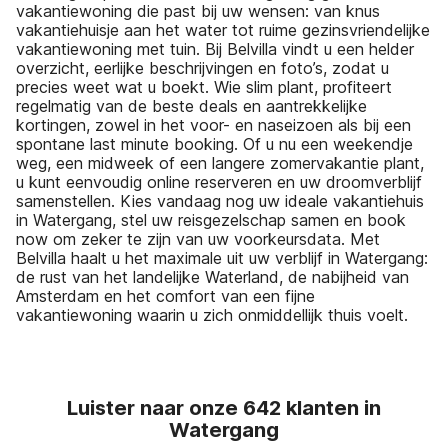
vakantiewoning die past bij uw wensen: van knus
vakantiehuisje aan het water tot ruime gezinsvriendelijke
vakantiewoning met tuin. Bij Belvilla vindt u een helder
overzicht, eerlijke beschrijvingen en foto’s, zodat u
precies weet wat u boekt. Wie slim plant, profiteert
regelmatig van de beste deals en aantrekkelijke
kortingen, zowel in het voor- en naseizoen als bij een
spontane last minute booking. Of u nu een weekendje
weg, een midweek of een langere zomervakantie plant,
u kunt eenvoudig online reserveren en uw droomverblijf
samenstellen. Kies vandaag nog uw ideale vakantiehuis
in Watergang, stel uw reisgezelschap samen en book
now om zeker te zijn van uw voorkeursdata. Met
Belvilla haalt u het maximale uit uw verblijf in Watergang:
de rust van het landelijke Waterland, de nabijheid van
Amsterdam en het comfort van een fijne
vakantiewoning waarin u zich onmiddellijk thuis voelt.
Luister naar onze 642 klanten in
Watergang