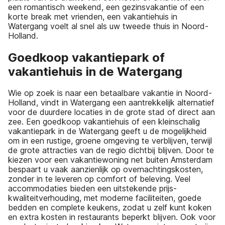
een romantisch weekend, een gezinsvakantie of een
korte break met vrienden, een vakantiehuis in
Watergang voelt al snel als uw tweede thuis in Noord-
Holland.
Goedkoop vakantiepark of
vakantiehuis in de Watergang
Wie op zoek is naar een betaalbare vakantie in Noord-
Holland, vindt in Watergang een aantrekkelijk alternatief
voor de duurdere locaties in de grote stad of direct aan
zee. Een goedkoop vakantiehuis of een kleinschalig
vakantiepark in de Watergang geeft u de mogelijkheid
om in een rustige, groene omgeving te verblijven, terwijl
de grote attracties van de regio dichtbij blijven. Door te
kiezen voor een vakantiewoning net buiten Amsterdam
bespaart u vaak aanzienlijk op overnachtingskosten,
zonder in te leveren op comfort of beleving. Veel
accommodaties bieden een uitstekende prijs-
kwaliteitverhouding, met moderne faciliteiten, goede
bedden en complete keukens, zodat u zelf kunt koken
en extra kosten in restaurants beperkt blijven. Ook voor