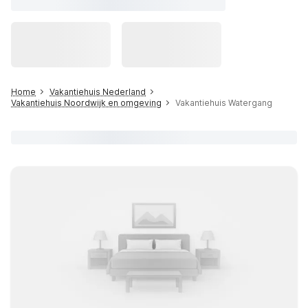
Home
Vakantiehuis Nederland
Vakantiehuis Noordwijk en omgeving
Vakantiehuis Watergang