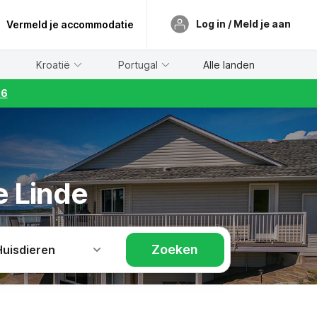
Log in / Meld je aan
Vermeld je accommodatie
Kroatië
Portugal
Alle landen
26
e Linde
Zoeken
Huisdieren