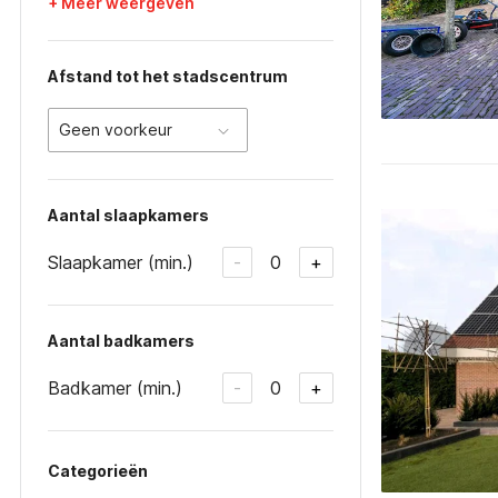
+ Meer weergeven
Afstand tot het stadscentrum
Geen voorkeur
Aantal slaapkamers
Slaapkamer (min.)
0
-
+
Aantal badkamers
Badkamer (min.)
0
-
+
Categorieën