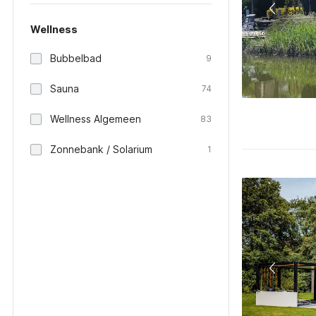
Wellness
Bubbelbad
9
Sauna
74
Wellness Algemeen
83
Zonnebank / Solarium
1