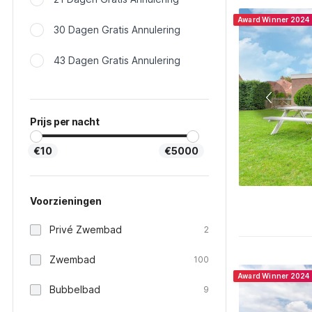
Award Winner 2024
30 Dagen Gratis Annulering
43 Dagen Gratis Annulering
Prijs per nacht
€10
€5000
Voorzieningen
Privé Zwembad
2
Zwembad
100
Award Winner 2024
Bubbelbad
9