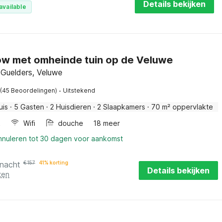
Details bekijken
available
w met omheinde tuin op de Veluwe
 Guelders, Veluwe
·
(45 Beoordelingen)
Uitstekend
uis
·
5 Gasten
·
2 Huisdieren
·
2 Slaapkamers
·
70 m² oppervlakte
k
Wifi
douche
18 meer
annuleren tot 30 dagen voor aankomst
 nacht
€
157
41% korting
Details bekijken
ten