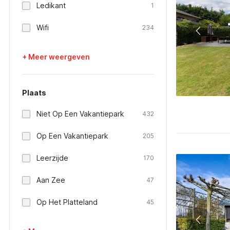
Ledikant
1
Wifi
234
+ Meer weergeven
Plaats
Niet Op Een Vakantiepark
432
Op Een Vakantiepark
205
Leerzijde
170
Aan Zee
47
Op Het Platteland
45