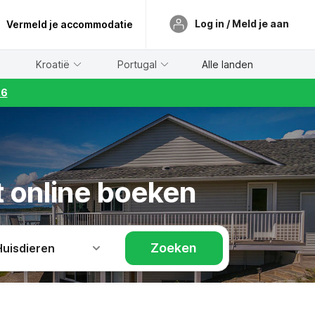
Log in / Meld je aan
Vermeld je accommodatie
Kroatië
Portugal
Alle landen
26
t online boeken
Zoeken
Huisdieren