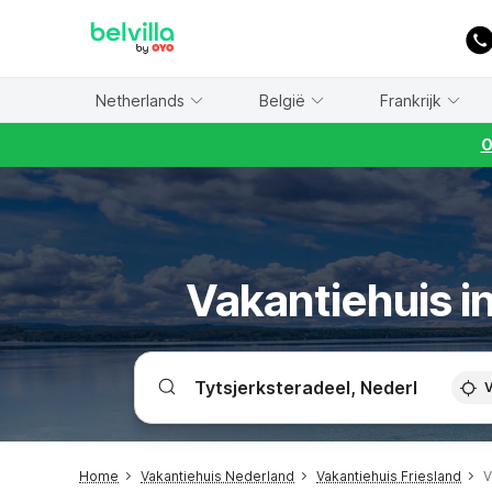
WIZARD MEMBER
Netherlands
België
Frankrijk
O
Vakantiehuis i
V
Home
Vakantiehuis Nederland
Vakantiehuis Friesland
V