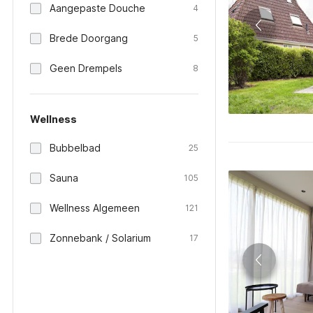
Aangepaste Douche
4
Brede Doorgang
5
Geen Drempels
8
Wellness
Bubbelbad
25
Sauna
105
Wellness Algemeen
121
Zonnebank / Solarium
17