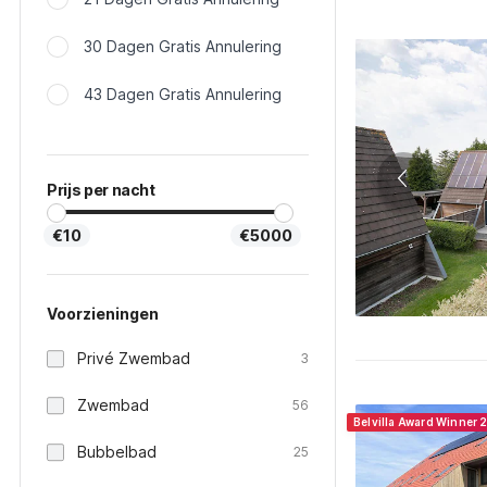
30 Dagen Gratis Annulering
43 Dagen Gratis Annulering
Prijs per nacht
€10
€5000
Voorzieningen
Privé Zwembad
3
Zwembad
56
Belvilla Award Winner 
Bubbelbad
25