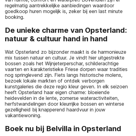
regelmatig aantrekkelijke aanbiedingen waardoor
goedkoop huren mogelijk is, zeker bij een last minute
booking.
De unieke charme van Opsterland:
natuur & cultuur hand in hand
Wat Opsterland zo bijzonder maakt is de harmonieuze
mix tussen natuur en cultuur. Je vindt hier uitgestrekte
bossen zoals het Wijnjeterperschar, schilderachtige
vaarten en karakteristieke Friese dorpen waar tradities
nog springlevend zijn. Fiets langs historische molens,
bezoek lokale markten of ontdek verborgen
kunstgaleries die deze regio kleur geven. In elk seizoen
heeft Opsterland haar eigen charme: bloeiende
heidevelden in de lente, zomerse wateractiviteiten,
herfstwandelingen door kleurrijke bossen en winterse
gezelligheid bij knapperend haardvuur in jouw
vakantiewoning.
Boek nu bij Belvilla in Opsterland