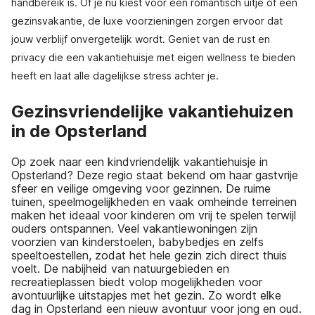
handbereik is. Of je nu kiest voor een romantisch uitje of een
gezinsvakantie, de luxe voorzieningen zorgen ervoor dat
jouw verblijf onvergetelijk wordt. Geniet van de rust en
privacy die een vakantiehuisje met eigen wellness te bieden
heeft en laat alle dagelijkse stress achter je.
Gezinsvriendelijke vakantiehuizen
in de Opsterland
Op zoek naar een kindvriendelijk vakantiehuisje in
Opsterland? Deze regio staat bekend om haar gastvrije
sfeer en veilige omgeving voor gezinnen. De ruime
tuinen, speelmogelijkheden en vaak omheinde terreinen
maken het ideaal voor kinderen om vrij te spelen terwijl
ouders ontspannen. Veel vakantiewoningen zijn
voorzien van kinderstoelen, babybedjes en zelfs
speeltoestellen, zodat het hele gezin zich direct thuis
voelt. De nabijheid van natuurgebieden en
recreatieplassen biedt volop mogelijkheden voor
avontuurlijke uitstapjes met het gezin. Zo wordt elke
dag in Opsterland een nieuw avontuur voor jong en oud.