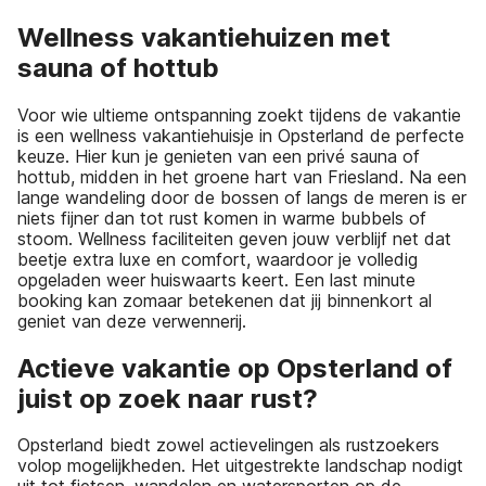
Wellness vakantiehuizen met
sauna of hottub
Voor wie ultieme ontspanning zoekt tijdens de vakantie
is een wellness vakantiehuisje in Opsterland de perfecte
keuze. Hier kun je genieten van een privé sauna of
hottub, midden in het groene hart van Friesland. Na een
lange wandeling door de bossen of langs de meren is er
niets fijner dan tot rust komen in warme bubbels of
stoom. Wellness faciliteiten geven jouw verblijf net dat
beetje extra luxe en comfort, waardoor je volledig
opgeladen weer huiswaarts keert. Een last minute
booking kan zomaar betekenen dat jij binnenkort al
geniet van deze verwennerij.
Actieve vakantie op Opsterland of
juist op zoek naar rust?
Opsterland biedt zowel actievelingen als rustzoekers
volop mogelijkheden. Het uitgestrekte landschap nodigt