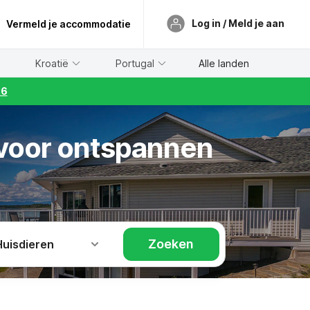
Log in / Meld je aan
Vermeld je accommodatie
Kroatië
Portugal
Alle landen
26
 voor ontspannen
Zoeken
Huisdieren