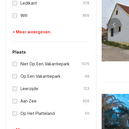
Ledikant
378
Wifi
859
+ Meer weergeven
Plaats
Niet Op Een Vakantiepark
1075
Op Een Vakantiepark
49
Leerzijde
123
Aan Zee
929
Op Het Platteland
50