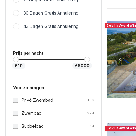
30 Dagen Gratis Annulering
43 Dagen Gratis Annulering
Belvilla Award Wi
Prijs per nacht
€10
€5000
Voorzieningen
Privé Zwembad
189
Zwembad
294
Bubbelbad
44
Belvilla Award Wi