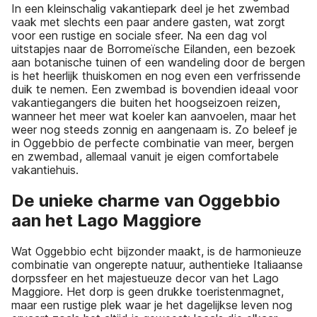
In een kleinschalig vakantiepark deel je het zwembad
vaak met slechts een paar andere gasten, wat zorgt
voor een rustige en sociale sfeer. Na een dag vol
uitstapjes naar de Borromeïsche Eilanden, een bezoek
aan botanische tuinen of een wandeling door de bergen
is het heerlijk thuiskomen en nog even een verfrissende
duik te nemen. Een zwembad is bovendien ideaal voor
vakantiegangers die buiten het hoogseizoen reizen,
wanneer het meer wat koeler kan aanvoelen, maar het
weer nog steeds zonnig en aangenaam is. Zo beleef je
in Oggebbio de perfecte combinatie van meer, bergen
en zwembad, allemaal vanuit je eigen comfortabele
vakantiehuis.
De unieke charme van Oggebbio
aan het Lago Maggiore
Wat Oggebbio echt bijzonder maakt, is de harmonieuze
combinatie van ongerepte natuur, authentieke Italiaanse
dorpssfeer en het majestueuze decor van het Lago
Maggiore. Het dorp is geen drukke toeristenmagnet,
maar een rustige plek waar je het dagelijkse leven nog