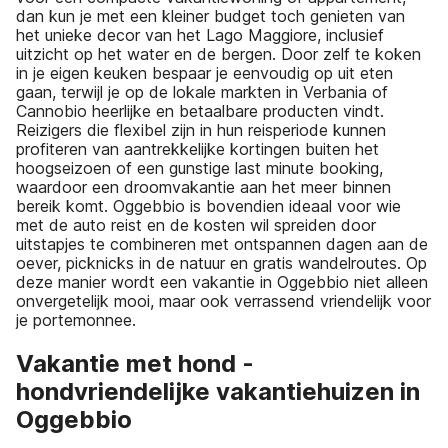
dan kun je met een kleiner budget toch genieten van
het unieke decor van het Lago Maggiore, inclusief
uitzicht op het water en de bergen. Door zelf te koken
in je eigen keuken bespaar je eenvoudig op uit eten
gaan, terwijl je op de lokale markten in Verbania of
Cannobio heerlijke en betaalbare producten vindt.
Reizigers die flexibel zijn in hun reisperiode kunnen
profiteren van aantrekkelijke kortingen buiten het
hoogseizoen of een gunstige last minute booking,
waardoor een droomvakantie aan het meer binnen
bereik komt. Oggebbio is bovendien ideaal voor wie
met de auto reist en de kosten wil spreiden door
uitstapjes te combineren met ontspannen dagen aan de
oever, picknicks in de natuur en gratis wandelroutes. Op
deze manier wordt een vakantie in Oggebbio niet alleen
onvergetelijk mooi, maar ook verrassend vriendelijk voor
je portemonnee.
Vakantie met hond -
hondvriendelijke vakantiehuizen in
Oggebbio