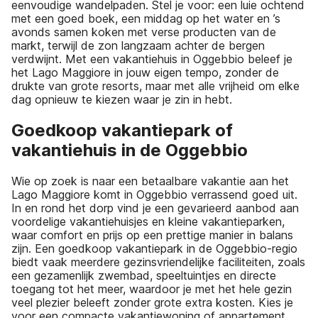
eenvoudige wandelpaden. Stel je voor: een luie ochtend
met een goed boek, een middag op het water en ’s
avonds samen koken met verse producten van de
markt, terwijl de zon langzaam achter de bergen
verdwijnt. Met een vakantiehuis in Oggebbio beleef je
het Lago Maggiore in jouw eigen tempo, zonder de
drukte van grote resorts, maar met alle vrijheid om elke
dag opnieuw te kiezen waar je zin in hebt.
Goedkoop vakantiepark of
vakantiehuis in de Oggebbio
Wie op zoek is naar een betaalbare vakantie aan het
Lago Maggiore komt in Oggebbio verrassend goed uit.
In en rond het dorp vind je een gevarieerd aanbod aan
voordelige vakantiehuisjes en kleine vakantieparken,
waar comfort en prijs op een prettige manier in balans
zijn. Een goedkoop vakantiepark in de Oggebbio-regio
biedt vaak meerdere gezinsvriendelijke faciliteiten, zoals
een gezamenlijk zwembad, speeltuintjes en directe
toegang tot het meer, waardoor je met het hele gezin
veel plezier beleeft zonder grote extra kosten. Kies je
voor een compacte vakantiewoning of appartement,