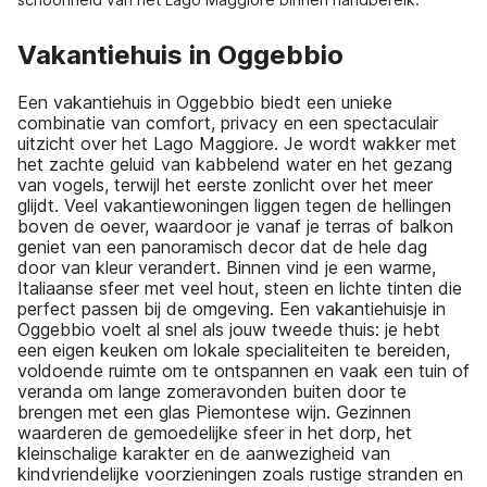
Vakantiehuis in Oggebbio
Een vakantiehuis in Oggebbio biedt een unieke
combinatie van comfort, privacy en een spectaculair
uitzicht over het Lago Maggiore. Je wordt wakker met
het zachte geluid van kabbelend water en het gezang
van vogels, terwijl het eerste zonlicht over het meer
glijdt. Veel vakantiewoningen liggen tegen de hellingen
boven de oever, waardoor je vanaf je terras of balkon
geniet van een panoramisch decor dat de hele dag
door van kleur verandert. Binnen vind je een warme,
Italiaanse sfeer met veel hout, steen en lichte tinten die
perfect passen bij de omgeving. Een vakantiehuisje in
Oggebbio voelt al snel als jouw tweede thuis: je hebt
een eigen keuken om lokale specialiteiten te bereiden,
voldoende ruimte om te ontspannen en vaak een tuin of
veranda om lange zomeravonden buiten door te
brengen met een glas Piemontese wijn. Gezinnen
waarderen de gemoedelijke sfeer in het dorp, het
kleinschalige karakter en de aanwezigheid van
kindvriendelijke voorzieningen zoals rustige stranden en