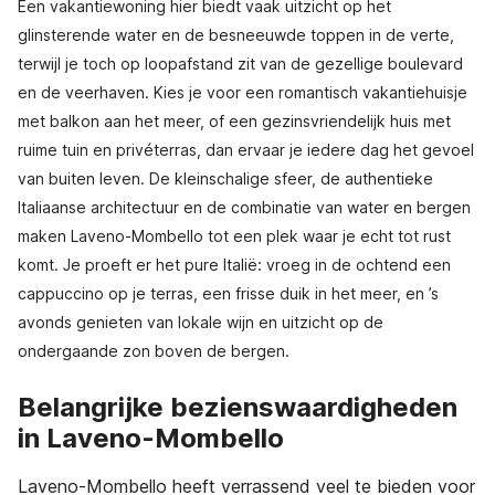
Een vakantiewoning hier biedt vaak uitzicht op het
glinsterende water en de besneeuwde toppen in de verte,
terwijl je toch op loopafstand zit van de gezellige boulevard
en de veerhaven. Kies je voor een romantisch vakantiehuisje
met balkon aan het meer, of een gezinsvriendelijk huis met
ruime tuin en privéterras, dan ervaar je iedere dag het gevoel
van buiten leven. De kleinschalige sfeer, de authentieke
Italiaanse architectuur en de combinatie van water en bergen
maken Laveno-Mombello tot een plek waar je echt tot rust
komt. Je proeft er het pure Italië: vroeg in de ochtend een
cappuccino op je terras, een frisse duik in het meer, en ’s
avonds genieten van lokale wijn en uitzicht op de
ondergaande zon boven de bergen.
Belangrijke bezienswaardigheden
in Laveno-Mombello
Laveno-Mombello heeft verrassend veel te bieden voor