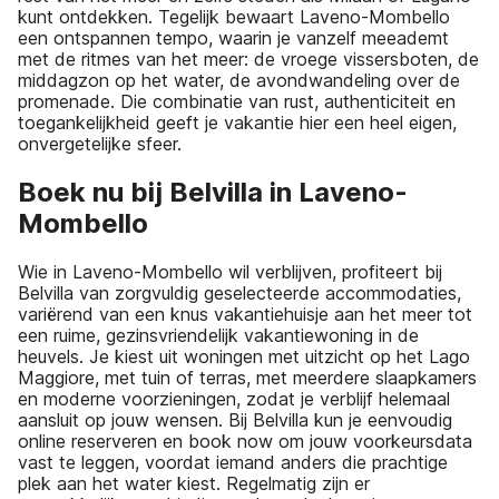
kunt ontdekken. Tegelijk bewaart Laveno-Mombello
een ontspannen tempo, waarin je vanzelf meeademt
met de ritmes van het meer: de vroege vissersboten, de
middagzon op het water, de avondwandeling over de
promenade. Die combinatie van rust, authenticiteit en
toegankelijkheid geeft je vakantie hier een heel eigen,
onvergetelijke sfeer.
Boek nu bij Belvilla in Laveno-
Mombello
Wie in Laveno-Mombello wil verblijven, profiteert bij
Belvilla van zorgvuldig geselecteerde accommodaties,
variërend van een knus vakantiehuisje aan het meer tot
een ruime, gezinsvriendelijk vakantiewoning in de
heuvels. Je kiest uit woningen met uitzicht op het Lago
Maggiore, met tuin of terras, met meerdere slaapkamers
en moderne voorzieningen, zodat je verblijf helemaal
aansluit op jouw wensen. Bij Belvilla kun je eenvoudig
online reserveren en book now om jouw voorkeursdata
vast te leggen, voordat iemand anders die prachtige
plek aan het water kiest. Regelmatig zijn er