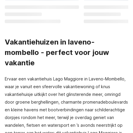
Vakantiehuizen in laveno-
mombello - perfect voor jouw
vakantie
Ervaar een vakantiehuis Lago Maggiore in Laveno-Mombello,
waar je vanuit een sfeervolle vakantiewoning of knus
vakantiehuisje uitkijkt over het glinsterende meer, omringd
door groene berghellingen, charmante promenadeboulevards
en kleine havens met bootverbindingen naar schilderachtige
dorpjes rondom het meer, terwijl je overdag geniet van
wandelen, fietsen en watersport en ’s avonds neerstrijkt op
een terras aan het water; dit vakantiehuis Lago Maggiore is