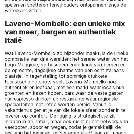
spelen en spetteren terwijl ouders ontspannen langs de
waterkant zitten.
Laveno-Mombello: een unieke mix
van meer, bergen en authentiek
Italië
Wat Laveno-Mombello zo bijzonder maakt, is de unieke
combinatie van drie werelden: het serene water van het
Lago Maggiore, de beschermende kring van bergen en
de oprechte, dagelijkse charme van een echt Italiaans
plaatsje. In tegenstelling tot sommige drukkere
toeristische hotspots voelt Laveno-Mombello nog
authentiek en leefbaar, met een markt waar locals hun
groenten en kazen kopen, bars waar de vaste gasten
hun espresso drinken en restaurants waar regionale
specialiteiten met liefde worden bereid. Vanuit je
vakantiehuis geniet je van die lokale sfeer, zonder in te
leveren op comfort. De ligging is strategisch: je zit
midden in de natuur, maar ook dicht bij het netwerk van
veerboten, spoor en wegen, zodat je gemakkelijk de
rest van het meer en zelfs steden als Milaan of Lugano