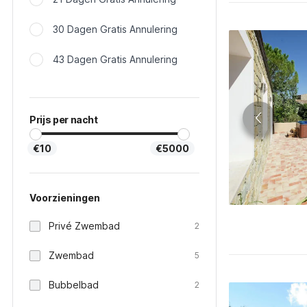
30 Dagen Gratis Annulering
43 Dagen Gratis Annulering
Prijs per nacht
€10
€5000
Voorzieningen
Privé Zwembad
2
Zwembad
5
Bubbelbad
2