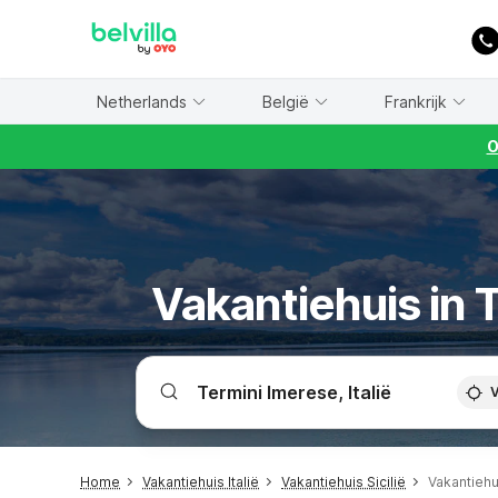
WIZARD MEMBER
Netherlands
België
Frankrijk
O
Vakantiehuis in 
V
Home
Vakantiehuis Italië
Vakantiehuis Sicilië
Vakantiehu