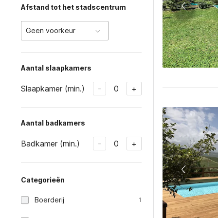
Afstand tot het stadscentrum
Geen voorkeur
Aantal slaapkamers
Slaapkamer (min.)
0
-
+
Aantal badkamers
Badkamer (min.)
0
-
+
Categorieën
Boerderij
1