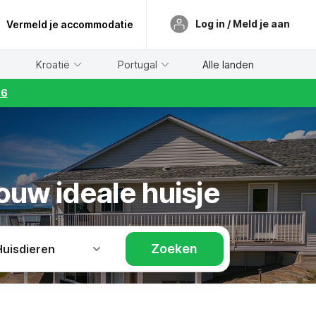
Log in / Meld je aan
Vermeld je accommodatie
Kroatië
Portugal
Alle landen
26
ouw ideale huisje
Zoeken
Huisdieren