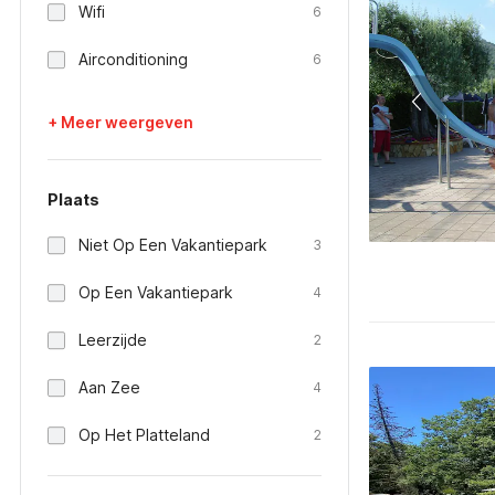
Wifi
6
Airconditioning
6
+ Meer weergeven
Plaats
Niet Op Een Vakantiepark
3
Op Een Vakantiepark
4
Leerzijde
2
Aan Zee
4
Op Het Platteland
2