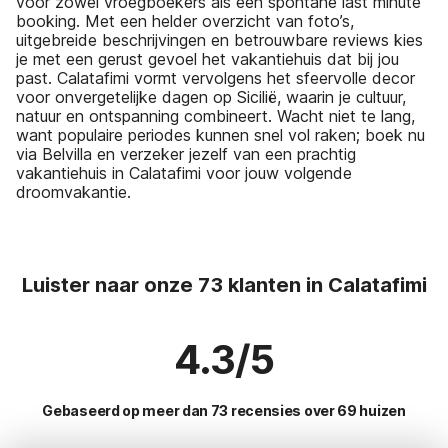
voor zowel vroegboekers als een spontane last minute
booking. Met een helder overzicht van foto’s,
uitgebreide beschrijvingen en betrouwbare reviews kies
je met een gerust gevoel het vakantiehuis dat bij jou
past. Calatafimi vormt vervolgens het sfeervolle decor
voor onvergetelijke dagen op Sicilië, waarin je cultuur,
natuur en ontspanning combineert. Wacht niet te lang,
want populaire periodes kunnen snel vol raken; boek nu
via Belvilla en verzeker jezelf van een prachtig
vakantiehuis in Calatafimi voor jouw volgende
droomvakantie.
Luister naar onze 73 klanten in Calatafimi
4.3/5
Gebaseerd op meer dan 73 recensies over 69 huizen