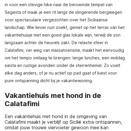
in voor een stevige hike naar de beroemde tempel van
Segesta of maak je een rit langs de slingerende bergwegen
voor spectaculaire vergezichten over het Siciliaanse
landschap. Wie liever rust zoekt, geniet op het terras van het
vakantiehuisje met een goed glas lokale wijn, terwijl de zon
langzaam achter de heuvels zakt. De relaxte sfeer in
Calatafimi, ver weg van massatoerisme, maakt het eenvoudig
om het tempo omlaag te brengen: lange lunches, een middag
siësta en rustige avonden onder de sterrenhemel. Zo voelt
elke dag anders, of je nu actief op pad gaat of kiest voor
pure ontspanning dicht bij je vakantiewoning.
Vakantiehuis met hond in de
Calatafimi
Een vakantiehuis met hond in de omgeving van
Calatafimi maakt je verblijf op Sicilië extra ontspannen,
omdat jouw trouwe viervoeter gewoon mee kan