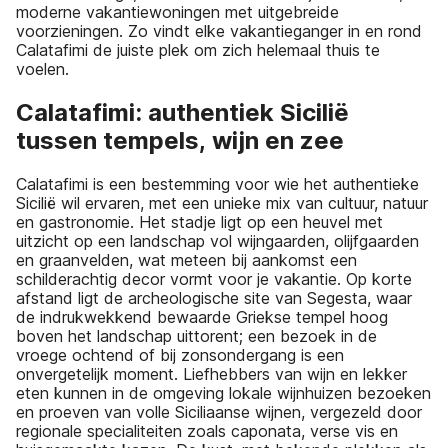
moderne vakantiewoningen met uitgebreide
voorzieningen. Zo vindt elke vakantieganger in en rond
Calatafimi de juiste plek om zich helemaal thuis te
voelen.
Calatafimi: authentiek Sicilië
tussen tempels, wijn en zee
Calatafimi is een bestemming voor wie het authentieke
Sicilië wil ervaren, met een unieke mix van cultuur, natuur
en gastronomie. Het stadje ligt op een heuvel met
uitzicht op een landschap vol wijngaarden, olijfgaarden
en graanvelden, wat meteen bij aankomst een
schilderachtig decor vormt voor je vakantie. Op korte
afstand ligt de archeologische site van Segesta, waar
de indrukwekkend bewaarde Griekse tempel hoog
boven het landschap uittorent; een bezoek in de
vroege ochtend of bij zonsondergang is een
onvergetelijk moment. Liefhebbers van wijn en lekker
eten kunnen in de omgeving lokale wijnhuizen bezoeken
en proeven van volle Siciliaanse wijnen, vergezeld door
regionale specialiteiten zoals caponata, verse vis en