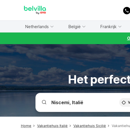
WIZARD MEMBER
Netherlands
België
Frankrijk
O
Het perfect
V
Home
Vakantiehuis Italië
Vakantiehuis Sicilië
Vakantiehu