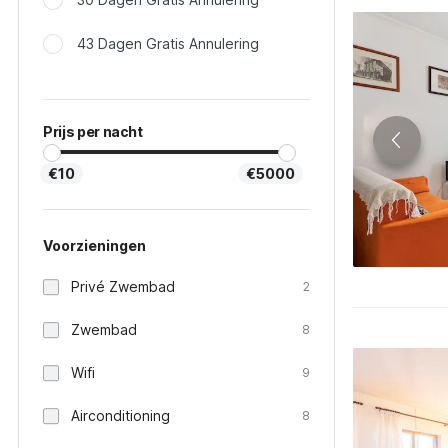
43 Dagen Gratis Annulering
Prijs per nacht
€10
€5000
Voorzieningen
Privé Zwembad
2
Zwembad
8
Wifi
9
Airconditioning
8