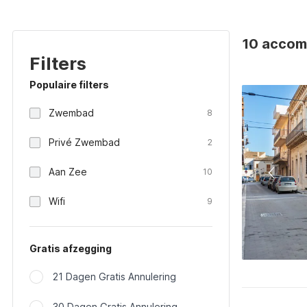
10 accomm
Filters
Populaire filters
Zwembad
8
Privé Zwembad
2
Aan Zee
10
Wifi
9
Gratis afzegging
21 Dagen Gratis Annulering
30 Dagen Gratis Annulering