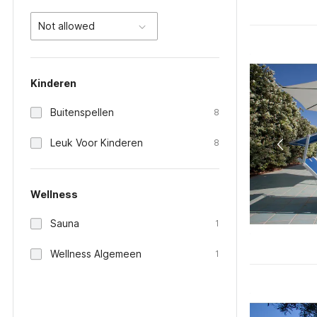
Not allowed
Kinderen
Buitenspellen
8
Leuk Voor Kinderen
8
Wellness
Sauna
1
Wellness Algemeen
1