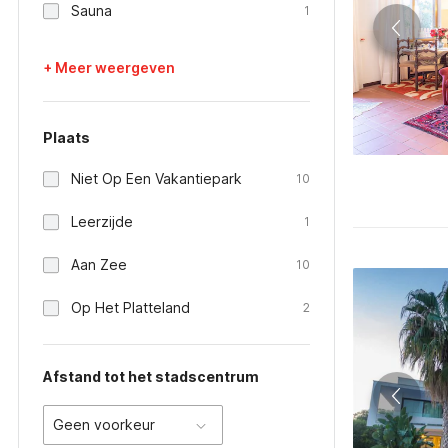
Sauna
1
+ Meer weergeven
Plaats
Niet Op Een Vakantiepark
10
Leerzijde
1
Aan Zee
10
Op Het Platteland
2
Afstand tot het stadscentrum
Geen voorkeur