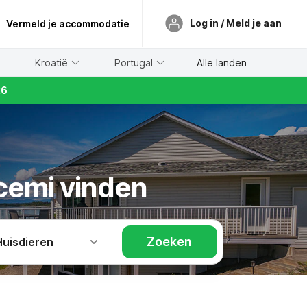
Log in / Meld je aan
Vermeld je accommodatie
Kroatië
Portugal
Alle landen
26
scemi vinden
Zoeken
Huisdieren