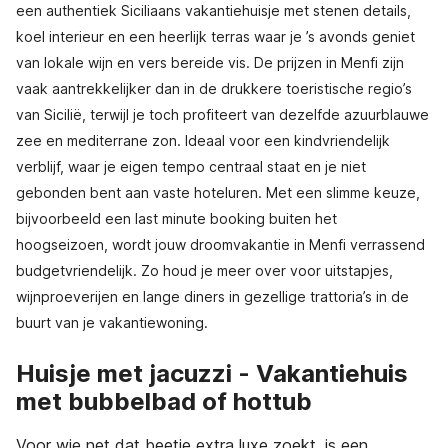
een authentiek Siciliaans vakantiehuisje met stenen details,
koel interieur en een heerlijk terras waar je ’s avonds geniet
van lokale wijn en vers bereide vis. De prijzen in Menfi zijn
vaak aantrekkelijker dan in de drukkere toeristische regio’s
van Sicilië, terwijl je toch profiteert van dezelfde azuurblauwe
zee en mediterrane zon. Ideaal voor een kindvriendelijk
verblijf, waar je eigen tempo centraal staat en je niet
gebonden bent aan vaste hoteluren. Met een slimme keuze,
bijvoorbeeld een last minute booking buiten het
hoogseizoen, wordt jouw droomvakantie in Menfi verrassend
budgetvriendelijk. Zo houd je meer over voor uitstapjes,
wijnproeverijen en lange diners in gezellige trattoria’s in de
buurt van je vakantiewoning.
Huisje met jacuzzi - Vakantiehuis
met bubbelbad of hottub
Voor wie net dat beetje extra luxe zoekt, is een