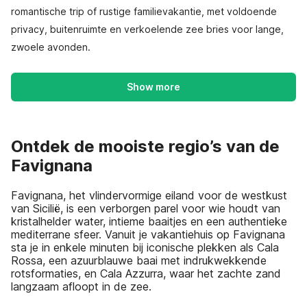
romantische trip of rustige familievakantie, met voldoende
privacy, buitenruimte en verkoelende zee bries voor lange,
zwoele avonden.
Show more
Ontdek de mooiste regio’s van de
Favignana
Favignana, het vlindervormige eiland voor de westkust
van Sicilië, is een verborgen parel voor wie houdt van
kristalhelder water, intieme baaitjes en een authentieke
mediterrane sfeer. Vanuit je vakantiehuis op Favignana
sta je in enkele minuten bij iconische plekken als Cala
Rossa, een azuurblauwe baai met indrukwekkende
rotsformaties, en Cala Azzurra, waar het zachte zand
langzaam afloopt in de zee.