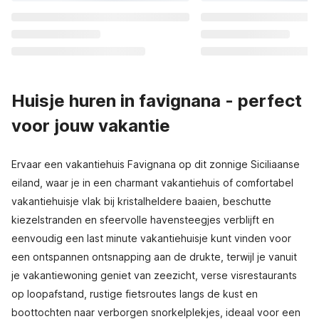
Huisje huren in favignana - perfect
voor jouw vakantie
Ervaar een vakantiehuis Favignana op dit zonnige Siciliaanse
eiland, waar je in een charmant vakantiehuis of comfortabel
vakantiehuisje vlak bij kristalheldere baaien, beschutte
kiezelstranden en sfeervolle havensteegjes verblijft en
eenvoudig een last minute vakantiehuisje kunt vinden voor
een ontspannen ontsnapping aan de drukte, terwijl je vanuit
je vakantiewoning geniet van zeezicht, verse visrestaurants
op loopafstand, rustige fietsroutes langs de kust en
boottochten naar verborgen snorkelplekjes, ideaal voor een