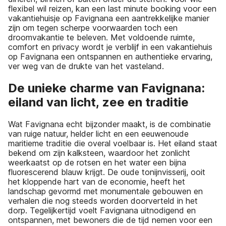
flexibel wil reizen, kan een last minute booking voor een
vakantiehuisje op Favignana een aantrekkelijke manier
zijn om tegen scherpe voorwaarden toch een
droomvakantie te beleven. Met voldoende ruimte,
comfort en privacy wordt je verblijf in een vakantiehuis
op Favignana een ontspannen en authentieke ervaring,
ver weg van de drukte van het vasteland.
De unieke charme van Favignana:
eiland van licht, zee en traditie
Wat Favignana echt bijzonder maakt, is de combinatie
van ruige natuur, helder licht en een eeuwenoude
maritieme traditie die overal voelbaar is. Het eiland staat
bekend om zijn kalksteen, waardoor het zonlicht
weerkaatst op de rotsen en het water een bijna
fluorescerend blauw krijgt. De oude tonijnvisserij, ooit
het kloppende hart van de economie, heeft het
landschap gevormd met monumentale gebouwen en
verhalen die nog steeds worden doorverteld in het
dorp. Tegelijkertijd voelt Favignana uitnodigend en
ontspannen, met bewoners die de tijd nemen voor een