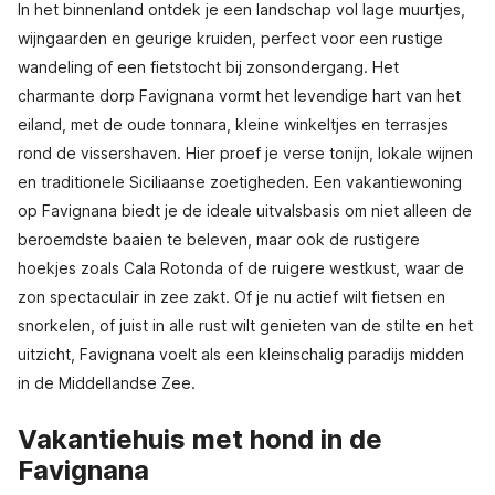
In het binnenland ontdek je een landschap vol lage muurtjes,
wijngaarden en geurige kruiden, perfect voor een rustige
wandeling of een fietstocht bij zonsondergang. Het
charmante dorp Favignana vormt het levendige hart van het
eiland, met de oude tonnara, kleine winkeltjes en terrasjes
rond de vissershaven. Hier proef je verse tonijn, lokale wijnen
en traditionele Siciliaanse zoetigheden. Een vakantiewoning
op Favignana biedt je de ideale uitvalsbasis om niet alleen de
beroemdste baaien te beleven, maar ook de rustigere
hoekjes zoals Cala Rotonda of de ruigere westkust, waar de
zon spectaculair in zee zakt. Of je nu actief wilt fietsen en
snorkelen, of juist in alle rust wilt genieten van de stilte en het
uitzicht, Favignana voelt als een kleinschalig paradijs midden
in de Middellandse Zee.
Vakantiehuis met hond in de
Favignana