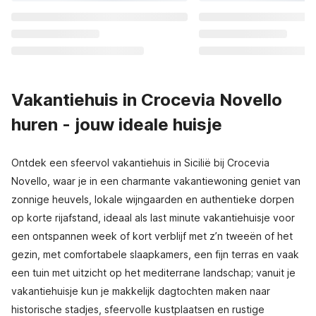
Vakantiehuis in Crocevia Novello
huren - jouw ideale huisje
Ontdek een sfeervol vakantiehuis in Sicilië bij Crocevia
Novello, waar je in een charmante vakantiewoning geniet van
zonnige heuvels, lokale wijngaarden en authentieke dorpen
op korte rijafstand, ideaal als last minute vakantiehuisje voor
een ontspannen week of kort verblijf met z’n tweeën of het
gezin, met comfortabele slaapkamers, een fijn terras en vaak
een tuin met uitzicht op het mediterrane landschap; vanuit je
vakantiehuisje kun je makkelijk dagtochten maken naar
historische stadjes, sfeervolle kustplaatsen en rustige