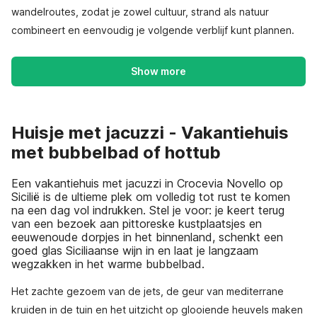
wandelroutes, zodat je zowel cultuur, strand als natuur
combineert en eenvoudig je volgende verblijf kunt plannen.
Show more
Huisje met jacuzzi - Vakantiehuis
met bubbelbad of hottub
Een vakantiehuis met jacuzzi in Crocevia Novello op
Sicilië is de ultieme plek om volledig tot rust te komen
na een dag vol indrukken. Stel je voor: je keert terug
van een bezoek aan pittoreske kustplaatsjes en
eeuwenoude dorpjes in het binnenland, schenkt een
goed glas Siciliaanse wijn in en laat je langzaam
wegzakken in het warme bubbelbad.
Het zachte gezoem van de jets, de geur van mediterrane
kruiden in de tuin en het uitzicht op glooiende heuvels maken