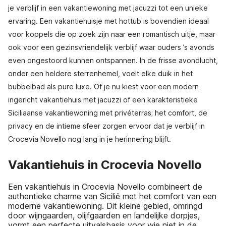
je verblijf in een vakantiewoning met jacuzzi tot een unieke
ervaring. Een vakantiehuisje met hottub is bovendien ideaal
voor koppels die op zoek zijn naar een romantisch uitje, maar
ook voor een gezinsvriendelijk verblijf waar ouders ’s avonds
even ongestoord kunnen ontspannen. In de frisse avondlucht,
onder een heldere sterrenhemel, voelt elke duik in het
bubbelbad als pure luxe. Of je nu kiest voor een modern
ingericht vakantiehuis met jacuzzi of een karakteristieke
Siciliaanse vakantiewoning met privéterras; het comfort, de
privacy en de intieme sfeer zorgen ervoor dat je verblijf in
Crocevia Novello nog lang in je herinnering blijft.
Vakantiehuis in Crocevia Novello
Een vakantiehuis in Crocevia Novello combineert de
authentieke charme van Sicilië met het comfort van een
moderne vakantiewoning. Dit kleine gebied, omringd
door wijngaarden, olijfgaarden en landelijke dorpjes,
vormt een perfecte uitvalsbasis voor wie niet in de