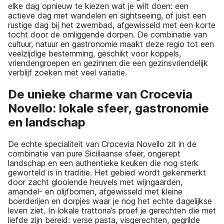
elke dag opnieuw te kiezen wat je wilt doen: een
actieve dag met wandelen en sightseeing, of juist een
rustige dag bij het zwembad, afgewisseld met een korte
tocht door de omliggende dorpen. De combinatie van
cultuur, natuur en gastronomie maakt deze regio tot een
veelzijdige bestemming, geschikt voor koppels,
vriendengroepen en gezinnen die een gezinsvriendelijk
verblijf zoeken met veel variatie.
De unieke charme van Crocevia
Novello: lokale sfeer, gastronomie
en landschap
De echte specialiteit van Crocevia Novello zit in de
combinatie van pure Siciliaanse sfeer, ongerept
landschap en een authentieke keuken die nog sterk
geworteld is in traditie. Het gebied wordt gekenmerkt
door zacht glooiende heuvels met wijngaarden,
amandel- en olijfbomen, afgewisseld met kleine
boerderijen en dorpjes waar je nog het echte dagelijkse
leven ziet. In lokale trattoria’s proef je gerechten die met
liefde zijn bereid: verse pasta, visgerechten, gegrilde