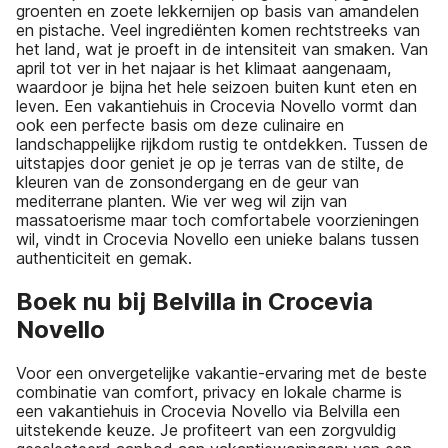
groenten en zoete lekkernijen op basis van amandelen
en pistache. Veel ingrediënten komen rechtstreeks van
het land, wat je proeft in de intensiteit van smaken. Van
april tot ver in het najaar is het klimaat aangenaam,
waardoor je bijna het hele seizoen buiten kunt eten en
leven. Een vakantiehuis in Crocevia Novello vormt dan
ook een perfecte basis om deze culinaire en
landschappelijke rijkdom rustig te ontdekken. Tussen de
uitstapjes door geniet je op je terras van de stilte, de
kleuren van de zonsondergang en de geur van
mediterrane planten. Wie ver weg wil zijn van
massatoerisme maar toch comfortabele voorzieningen
wil, vindt in Crocevia Novello een unieke balans tussen
authenticiteit en gemak.
Boek nu bij Belvilla in Crocevia
Novello
Voor een onvergetelijke vakantie-ervaring met de beste
combinatie van comfort, privacy en lokale charme is
een vakantiehuis in Crocevia Novello via Belvilla een
uitstekende keuze. Je profiteert van een zorgvuldig