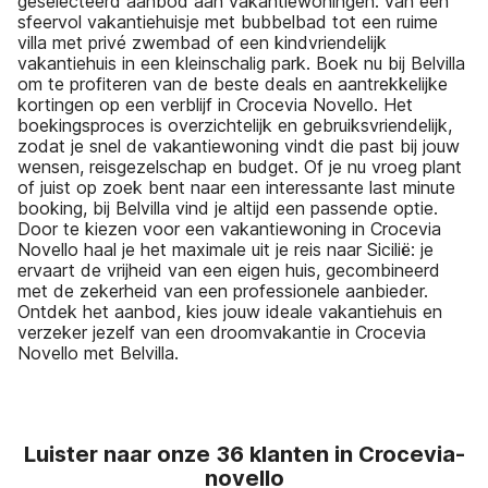
geselecteerd aanbod aan vakantiewoningen: van een
sfeervol vakantiehuisje met bubbelbad tot een ruime
villa met privé zwembad of een kindvriendelijk
vakantiehuis in een kleinschalig park. Boek nu bij Belvilla
om te profiteren van de beste deals en aantrekkelijke
kortingen op een verblijf in Crocevia Novello. Het
boekingsproces is overzichtelijk en gebruiksvriendelijk,
zodat je snel de vakantiewoning vindt die past bij jouw
wensen, reisgezelschap en budget. Of je nu vroeg plant
of juist op zoek bent naar een interessante last minute
booking, bij Belvilla vind je altijd een passende optie.
Door te kiezen voor een vakantiewoning in Crocevia
Novello haal je het maximale uit je reis naar Sicilië: je
ervaart de vrijheid van een eigen huis, gecombineerd
met de zekerheid van een professionele aanbieder.
Ontdek het aanbod, kies jouw ideale vakantiehuis en
verzeker jezelf van een droomvakantie in Crocevia
Novello met Belvilla.
Luister naar onze 36 klanten in Crocevia-
novello