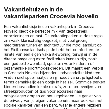
Vakantiehuizen in de
vakantieparken Crocevia Novello
Een vakantiehuisje in een vakantiepark in Crocevia
Novello biedt de perfecte mix van gezelligheid,
voorzieningen en rust. De vakantieparken in deze regio
zijn vaak kleinschalig opgezet, met veel groen,
mediterrane tuinen en architectuur die mooi aansluit op
het Siciliaanse landschap. Je hebt het comfort en de
ruimte van een eigen vakantiewoning, terwijl er in de
directe omgeving extra faciliteiten kunnen zijn, zoals
een gedeeld zwembad, speeltuin voor kinderen of
gezamenlijke sportmogelijkheden. Dit maakt een verblijf
in Crocevia Novello bijzonder kindvriendelijk: kinderen
vinden snel speelmaatjes en jij houdt vanuit je ligstoel of
terras gemakkelijk een oogje in het zeil. Sommige parken
bieden bovendien lokale extra’s, zoals proeverijen van
streekproducten of tips voor excursies naar
nabijgelegen dorpen en natuurgebieden. Je geniet van
de privacy van je eigen vakantiehuis, maar ook van het
sociale karakter van een park, waar je andere reizigers