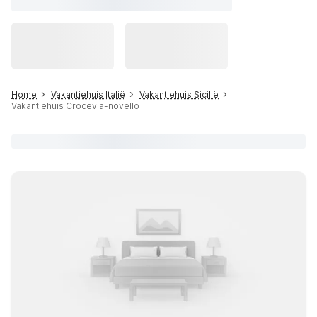
Home
Vakantiehuis Italië
Vakantiehuis Sicilië
Vakantiehuis Crocevia-novello