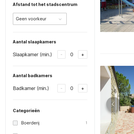
Afstand tot het stadscentrum
Geen voorkeur
Aantal slaapkamers
Slaapkamer (min.)
0
-
+
Aantal badkamers
Badkamer (min.)
0
-
+
Categorieën
Boerderij
1