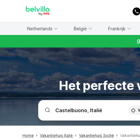
WIZARD MEMBER
Netherlands
België
Frankrijk
O
Het perfecte 
V
Home
Vakantiehuis Italië
Vakantiehuis Sicilië
Vakantieh