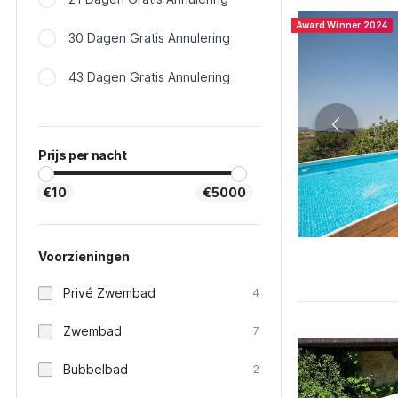
Award Winner 2024
30 Dagen Gratis Annulering
43 Dagen Gratis Annulering
Prijs per nacht
€10
€5000
Voorzieningen
Privé Zwembad
4
Zwembad
7
Bubbelbad
2