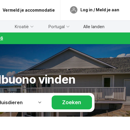
Log in / Meld je aan
Vermeld je accommodatie
Kroatië
Portugal
Alle landen
26
elbuono vinden
Zoeken
Huisdieren