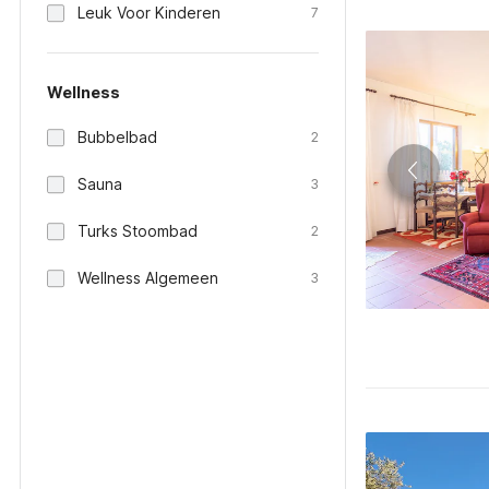
Leuk Voor Kinderen
7
Wellness
Bubbelbad
2
Sauna
3
Turks Stoombad
2
Wellness Algemeen
3