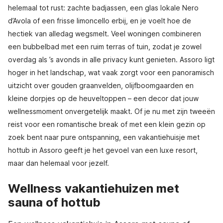
helemaal tot rust: zachte badjassen, een glas lokale Nero
d’Avola of een frisse limoncello erbij, en je voelt hoe de
hectiek van alledag wegsmelt. Veel woningen combineren
een bubbelbad met een ruim terras of tuin, zodat je zowel
overdag als ’s avonds in alle privacy kunt genieten. Assoro ligt
hoger in het landschap, wat vaak zorgt voor een panoramisch
uitzicht over gouden graanvelden, olijfboomgaarden en
kleine dorpjes op de heuveltoppen – een decor dat jouw
wellnessmoment onvergetelijk maakt. Of je nu met zijn tweeën
reist voor een romantische break of met een klein gezin op
zoek bent naar pure ontspanning, een vakantiehuisje met
hottub in Assoro geeft je het gevoel van een luxe resort,
maar dan helemaal voor jezelf.
Wellness vakantiehuizen met
sauna of hottub