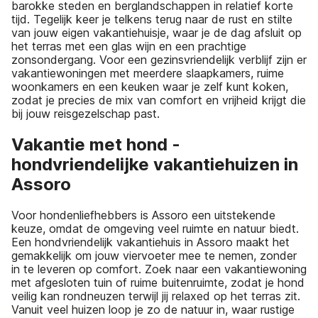
barokke steden en berglandschappen in relatief korte
tijd. Tegelijk keer je telkens terug naar de rust en stilte
van jouw eigen vakantiehuisje, waar je de dag afsluit op
het terras met een glas wijn en een prachtige
zonsondergang. Voor een gezinsvriendelijk verblijf zijn er
vakantiewoningen met meerdere slaapkamers, ruime
woonkamers en een keuken waar je zelf kunt koken,
zodat je precies de mix van comfort en vrijheid krijgt die
bij jouw reisgezelschap past.
Vakantie met hond -
hondvriendelijke vakantiehuizen in
Assoro
Voor hondenliefhebbers is Assoro een uitstekende
keuze, omdat de omgeving veel ruimte en natuur biedt.
Een hondvriendelijk vakantiehuis in Assoro maakt het
gemakkelijk om jouw viervoeter mee te nemen, zonder
in te leveren op comfort. Zoek naar een vakantiewoning
met afgesloten tuin of ruime buitenruimte, zodat je hond
veilig kan rondneuzen terwijl jij relaxed op het terras zit.
Vanuit veel huizen loop je zo de natuur in, waar rustige