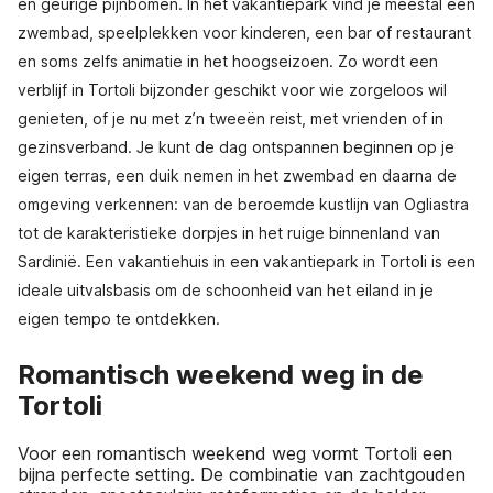
en geurige pijnbomen. In het vakantiepark vind je meestal een
zwembad, speelplekken voor kinderen, een bar of restaurant
en soms zelfs animatie in het hoogseizoen. Zo wordt een
verblijf in Tortoli bijzonder geschikt voor wie zorgeloos wil
genieten, of je nu met z’n tweeën reist, met vrienden of in
gezinsverband. Je kunt de dag ontspannen beginnen op je
eigen terras, een duik nemen in het zwembad en daarna de
omgeving verkennen: van de beroemde kustlijn van Ogliastra
tot de karakteristieke dorpjes in het ruige binnenland van
Sardinië. Een vakantiehuis in een vakantiepark in Tortoli is een
ideale uitvalsbasis om de schoonheid van het eiland in je
eigen tempo te ontdekken.
Romantisch weekend weg in de
Tortoli
Voor een romantisch weekend weg vormt Tortoli een
bijna perfecte setting. De combinatie van zachtgouden