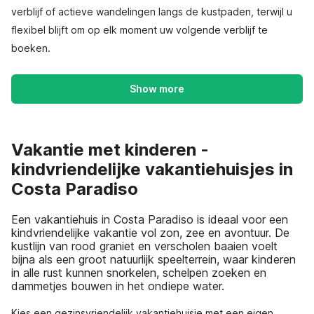
verblijf of actieve wandelingen langs de kustpaden, terwijl u
flexibel blijft om op elk moment uw volgende verblijf te
boeken.
Show more
Vakantie met kinderen -
kindvriendelijke vakantiehuisjes in
Costa Paradiso
Een vakantiehuis in Costa Paradiso is ideaal voor een
kindvriendelijke vakantie vol zon, zee en avontuur. De
kustlijn van rood graniet en verscholen baaien voelt
bijna als een groot natuurlijk speelterrein, waar kinderen
in alle rust kunnen snorkelen, schelpen zoeken en
dammetjes bouwen in het ondiepe water.
Kies een gezinsvriendelijk vakantiehuisje met een eigen