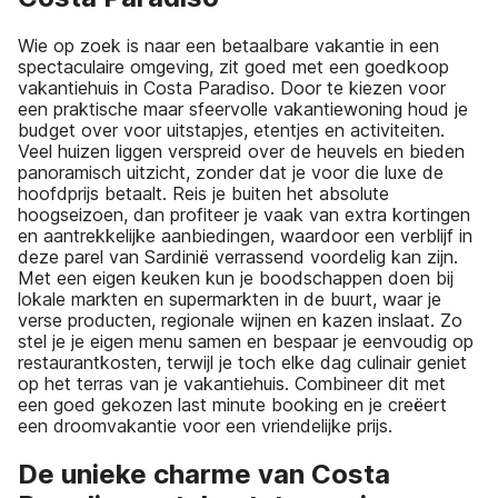
Wie op zoek is naar een betaalbare vakantie in een
spectaculaire omgeving, zit goed met een goedkoop
vakantiehuis in Costa Paradiso. Door te kiezen voor
een praktische maar sfeervolle vakantiewoning houd je
budget over voor uitstapjes, etentjes en activiteiten.
Veel huizen liggen verspreid over de heuvels en bieden
panoramisch uitzicht, zonder dat je voor die luxe de
hoofdprijs betaalt. Reis je buiten het absolute
hoogseizoen, dan profiteer je vaak van extra kortingen
en aantrekkelijke aanbiedingen, waardoor een verblijf in
deze parel van Sardinië verrassend voordelig kan zijn.
Met een eigen keuken kun je boodschappen doen bij
lokale markten en supermarkten in de buurt, waar je
verse producten, regionale wijnen en kazen inslaat. Zo
stel je je eigen menu samen en bespaar je eenvoudig op
restaurantkosten, terwijl je toch elke dag culinair geniet
op het terras van je vakantiehuis. Combineer dit met
een goed gekozen last minute booking en je creëert
een droomvakantie voor een vriendelijke prijs.
De unieke charme van Costa