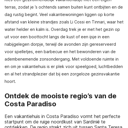
terras, zodat je ’s ochtends samen buiten kunt ontbijten en de
dag rustig begint. Veel vakantiewoningen liggen op korte
afstand van kleine strandjes zoals Li Cossi en Tinnari, waar het
water helder en kalm is. Overdag trek je er met het gezin op
uit voor een boottocht langs de kust of een ijsje in een
nabijgelegen dorpje, terwijl de avonden zijn gereserveerd
voor spelletjes, een barbecue en het bewonderen van de
adembenemende zonsondergang. Met voldoende ruimte in
en om je vakantiehuis is er plek voor speelgoed, luchtbedden
en al het strandplezier dat bij een zorgeloze gezinsvakantie
hoort.
Ontdek de mooiste regio’s van de
Costa Paradiso
Een vakantiehuis in Costa Paradiso vormt het perfecte
startpunt om de ruige noordkust van Sardinië te
ontdekken. De regio strekt zich uit tussen Santa Teresa