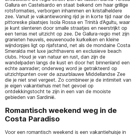
Gallura en Castelsardo en staat bekend om haar grillige
rotsformaties, verborgen inhammen en kristalheldere
zee. Vanuit je vakantiewoning rijd je in korte tijd naar de
pittoreske plaatsjes Isola Rossa en Trinità d’Agultu, waar
je kunt slenteren door smalle straatjes en neerstrijkt op
een terras met uitzicht op zee. De Gallura-regio met zijn
granieten heuvels, eeuwenoude kurkeiken en kleine
wijndorpjes ligt op rijafstand, net als de mondaine Costa
Smeralda met luxe jachthavens en exclusieve beach
clubs. Houd je van natuur en rust, dan zijn de
wandelpaden langs de kust en door het binnenland een
echte aanrader; onderweg word je getrakteerd op
uitzichtpunten over de azuurblauwe Middellandse Zee
die je niet snel vergeet. Zo combineer je de intimiteit van
je eigen vakantiehuis met het gevoel op
ontdekkingstocht te zijn in een van de mooiste
gebieden van Sardinië.
Romantisch weekend weg in de
Costa Paradiso
Voor een romantisch weekend is een vakantiehuisje in