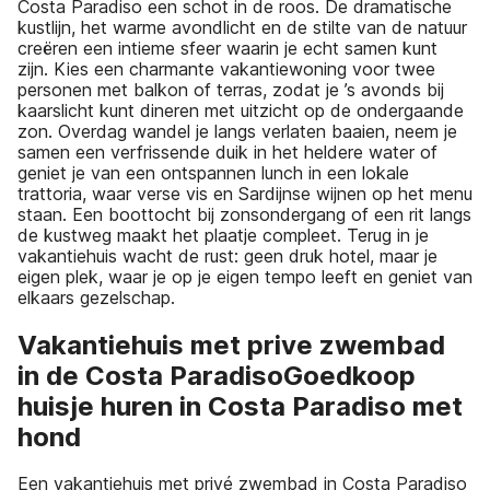
Costa Paradiso een schot in de roos. De dramatische
kustlijn, het warme avondlicht en de stilte van de natuur
creëren een intieme sfeer waarin je echt samen kunt
zijn. Kies een charmante vakantiewoning voor twee
personen met balkon of terras, zodat je ’s avonds bij
kaarslicht kunt dineren met uitzicht op de ondergaande
zon. Overdag wandel je langs verlaten baaien, neem je
samen een verfrissende duik in het heldere water of
geniet je van een ontspannen lunch in een lokale
trattoria, waar verse vis en Sardijnse wijnen op het menu
staan. Een boottocht bij zonsondergang of een rit langs
de kustweg maakt het plaatje compleet. Terug in je
vakantiehuis wacht de rust: geen druk hotel, maar je
eigen plek, waar je op je eigen tempo leeft en geniet van
elkaars gezelschap.
Vakantiehuis met prive zwembad
in de Costa ParadisoGoedkoop
huisje huren in Costa Paradiso met
hond
Een vakantiehuis met privé zwembad in Costa Paradiso