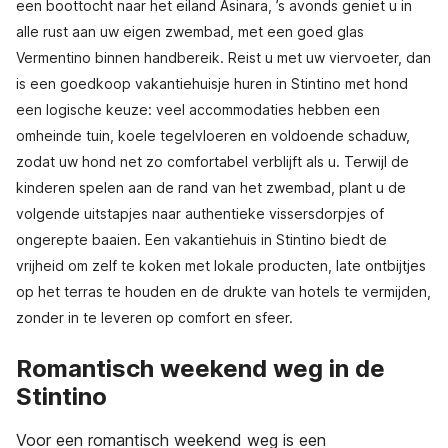
een boottocht naar het eiland Asinara, ’s avonds geniet u in
alle rust aan uw eigen zwembad, met een goed glas
Vermentino binnen handbereik. Reist u met uw viervoeter, dan
is een goedkoop vakantiehuisje huren in Stintino met hond
een logische keuze: veel accommodaties hebben een
omheinde tuin, koele tegelvloeren en voldoende schaduw,
zodat uw hond net zo comfortabel verblijft als u. Terwijl de
kinderen spelen aan de rand van het zwembad, plant u de
volgende uitstapjes naar authentieke vissersdorpjes of
ongerepte baaien. Een vakantiehuis in Stintino biedt de
vrijheid om zelf te koken met lokale producten, late ontbijtjes
op het terras te houden en de drukte van hotels te vermijden,
zonder in te leveren op comfort en sfeer.
Romantisch weekend weg in de
Stintino
Voor een romantisch weekend weg is een