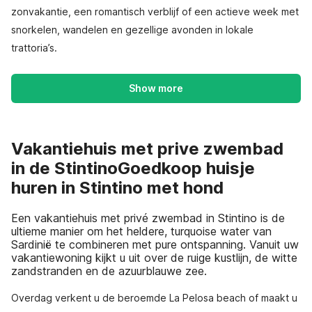
zonvakantie, een romantisch verblijf of een actieve week met
snorkelen, wandelen en gezellige avonden in lokale
trattoria’s.
Show more
Vakantiehuis met prive zwembad
in de StintinoGoedkoop huisje
huren in Stintino met hond
Een vakantiehuis met privé zwembad in Stintino is de
ultieme manier om het heldere, turquoise water van
Sardinië te combineren met pure ontspanning. Vanuit uw
vakantiewoning kijkt u uit over de ruige kustlijn, de witte
zandstranden en de azuurblauwe zee.
Overdag verkent u de beroemde La Pelosa beach of maakt u