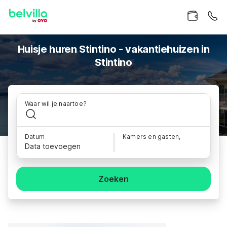
Huisje huren Stintino - vakantiehuizen in
Stintino
Waar wil je naartoe?
Datum
Kamers en gasten,
Data toevoegen
Zoeken