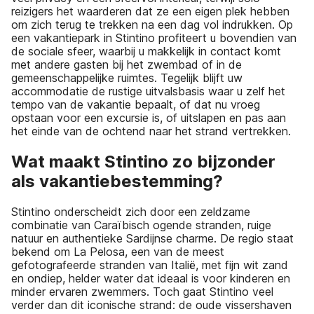
reizigers het waarderen dat ze een eigen plek hebben
om zich terug te trekken na een dag vol indrukken. Op
een vakantiepark in Stintino profiteert u bovendien van
de sociale sfeer, waarbij u makkelijk in contact komt
met andere gasten bij het zwembad of in de
gemeenschappelijke ruimtes. Tegelijk blijft uw
accommodatie de rustige uitvalsbasis waar u zelf het
tempo van de vakantie bepaalt, of dat nu vroeg
opstaan voor een excursie is, of uitslapen en pas aan
het einde van de ochtend naar het strand vertrekken.
Wat maakt Stintino zo bijzonder
als vakantiebestemming?
Stintino onderscheidt zich door een zeldzame
combinatie van Caraïbisch ogende stranden, ruige
natuur en authentieke Sardijnse charme. De regio staat
bekend om La Pelosa, een van de meest
gefotografeerde stranden van Italië, met fijn wit zand
en ondiep, helder water dat ideaal is voor kinderen en
minder ervaren zwemmers. Toch gaat Stintino veel
verder dan dit iconische strand: de oude vissershaven