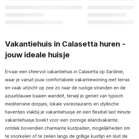
Vakantiehuis in Calasetta huren -
jouw ideale huisje
Ervaar een sfeervol vakantiehuis in Calasetta op Sardinië,
waar je vanuit jouw comfortabele vakantiewoning met terras
en vaak uitzicht op zee zo naar de rustige stranden en de
azuurblauwe baaien wandelt, terwijl je geniet van typisch
mediterrane dorpjes, lokale visrestaurants en idyllische
haventjes vlakbij je vakantiehuisje en een flexibel last minute
vakantiehuisje boekt voor een zonnige eilandvakantie;
ontdek bovendien charmante kustpaden, mogelijkheden om
te snorkelen of te zeilen langs de grillige kustlijn en sluit de