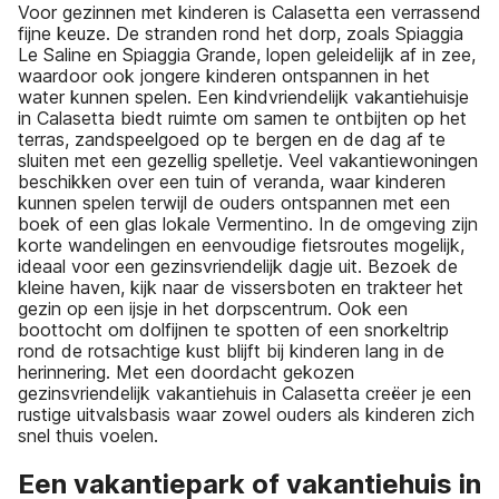
Voor gezinnen met kinderen is Calasetta een verrassend
fijne keuze. De stranden rond het dorp, zoals Spiaggia
Le Saline en Spiaggia Grande, lopen geleidelijk af in zee,
waardoor ook jongere kinderen ontspannen in het
water kunnen spelen. Een kindvriendelijk vakantiehuisje
in Calasetta biedt ruimte om samen te ontbijten op het
terras, zand­speelgoed op te bergen en de dag af te
sluiten met een gezellig spelletje. Veel vakantiewoningen
beschikken over een tuin of veranda, waar kinderen
kunnen spelen terwijl de ouders ontspannen met een
boek of een glas lokale Vermentino. In de omgeving zijn
korte wandelingen en eenvoudige fietsroutes mogelijk,
ideaal voor een gezinsvriendelijk dagje uit. Bezoek de
kleine haven, kijk naar de vissersboten en trakteer het
gezin op een ijsje in het dorpscentrum. Ook een
boottocht om dolfijnen te spotten of een snorkeltrip
rond de rotsachtige kust blijft bij kinderen lang in de
herinnering. Met een doordacht gekozen
gezinsvriendelijk vakantiehuis in Calasetta creëer je een
rustige uitvalsbasis waar zowel ouders als kinderen zich
snel thuis voelen.
Een vakantiepark of vakantiehuis in