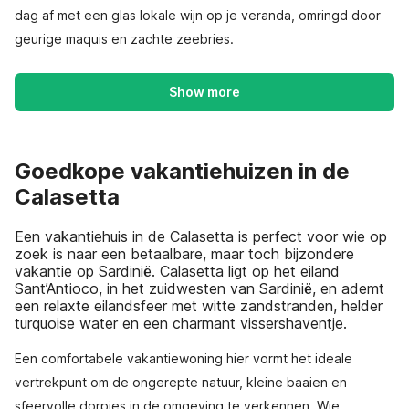
dag af met een glas lokale wijn op je veranda, omringd door
geurige maquis en zachte zeebries.
Show more
Goedkope vakantiehuizen in de
Calasetta
Een vakantiehuis in de Calasetta is perfect voor wie op
zoek is naar een betaalbare, maar toch bijzondere
vakantie op Sardinië. Calasetta ligt op het eiland
Sant’Antioco, in het zuidwesten van Sardinië, en ademt
een relaxte eiland­sfeer met witte zandstranden, helder
turquoise water en een charmant vissershaventje.
Een comfortabele vakantiewoning hier vormt het ideale
vertrekpunt om de ongerepte natuur, kleine baaien en
sfeervolle dorpjes in de omgeving te verkennen. Wie