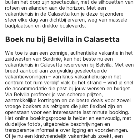
buiten het dorp zijn spectaculair, met de silhouetten van
rotsen en eilanden aan de horizon. Met een
vakantiehuis in de Calasetta kun je deze bijzondere
sfeer elke dag van dichtbij ervaren, weg van massale
badplaatsen en drukke boulevards.
Boek nu bij Belvilla in Calasetta
Wie toe is aan een zonnige, authentieke vakantie in het
zuidwesten van Sardinië, kan het beste nu een
vakantiehuis in Calasetta reserveren bij Belvilla. Met een
breed aanbod aan zorgvuldig geselecteerde
vakantiewoningen – van knus vakantiehuisje in het
centrum tot ruim verblijf vlak bij het strand – vind je snel
de accommodatie die past bij jouw wensen en budget.
Via Belvilla profiteer je van scherpe prijzen,
aantrekkelijke kortingen en de beste deals voor zowel
vroege boekers als reizigers die juist flexibel zijn en
openstaan voor een interessante last minute booking.
Het online boekingsproces is helder en eenvoudig, met
duidelijke foto’s, uitgebreide beschrijvingen en
transparante informatie over ligging en voorzieningen.
Of je nu een kindvriendelijk vakantiehuis zoekt, een