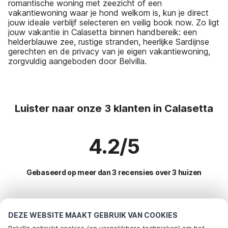
romantische woning met zeezicht of een
vakantiewoning waar je hond welkom is, kun je direct
jouw ideale verblijf selecteren en veilig book now. Zo ligt
jouw vakantie in Calasetta binnen handbereik: een
helderblauwe zee, rustige stranden, heerlijke Sardijnse
gerechten en de privacy van je eigen vakantiewoning,
zorgvuldig aangeboden door Belvilla.
Luister naar onze 3 klanten in Calasetta
4.2/5
Gebaseerd op meer dan 3 recensies over 3 huizen
Meest populaire bestemmingen voor
DEZE WEBSITE MAAKT GEBRUIK VAN COOKIES
vakantie