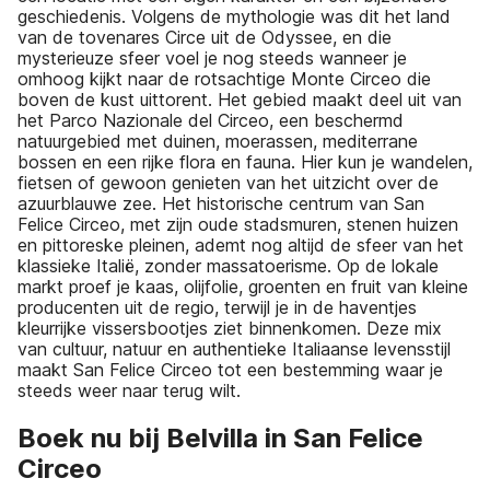
geschiedenis. Volgens de mythologie was dit het land
van de tovenares Circe uit de Odyssee, en die
mysterieuze sfeer voel je nog steeds wanneer je
omhoog kijkt naar de rotsachtige Monte Circeo die
boven de kust uittorent. Het gebied maakt deel uit van
het Parco Nazionale del Circeo, een beschermd
natuurgebied met duinen, moerassen, mediterrane
bossen en een rijke flora en fauna. Hier kun je wandelen,
fietsen of gewoon genieten van het uitzicht over de
azuurblauwe zee. Het historische centrum van San
Felice Circeo, met zijn oude stadsmuren, stenen huizen
en pittoreske pleinen, ademt nog altijd de sfeer van het
klassieke Italië, zonder massatoerisme. Op de lokale
markt proef je kaas, olijfolie, groenten en fruit van kleine
producenten uit de regio, terwijl je in de haventjes
kleurrijke vissersbootjes ziet binnenkomen. Deze mix
van cultuur, natuur en authentieke Italiaanse levensstijl
maakt San Felice Circeo tot een bestemming waar je
steeds weer naar terug wilt.
Boek nu bij Belvilla in San Felice
Circeo