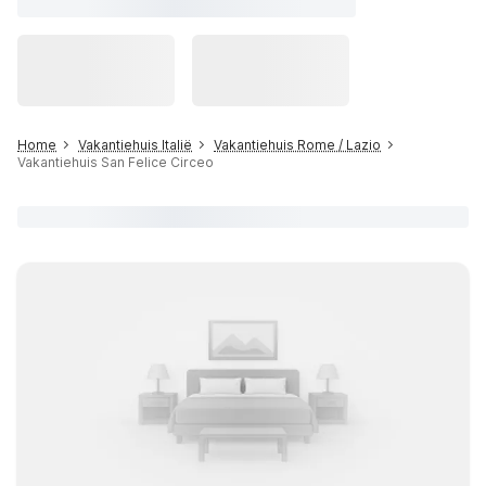
Home
Vakantiehuis Italië
Vakantiehuis Rome / Lazio
Vakantiehuis San Felice Circeo