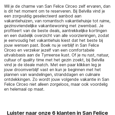
Wil je de charme van San Felice Circeo zelf ervaren, dan
is dit het moment om te reserveren. Bij Belvilla vind je
een zorgvuldig geselecteerd aanbod aan
vakantiehuizen, van romantisch vakantiehuisje tot ruime,
gezinsvriendelijke vakantiewoning met zwembad. Je
profiteert van de beste deals, aantrekkelijke kortingen
en een duidelijk overzicht van alle voorzieningen, zodat
je eenvoudig het vakantiehuis kiest dat het beste bij
jouw wensen past. Boek nu je verblijf in San Felice
Circeo en verzeker jezelf van een comfortabele
uitvalsbasis aan de Tyrreense kust. Of je nu rust, natuur,
cultuur of quality time met het gezin zoekt, bij Belvilla
vind je de ideale match. Met een paar klikken leg je
jouw droomverblijf vast en kun je beginnen met het
plannen van wandelingen, stranddagen en culinaire
ontdekkingen. Zo wordt jouw volgende vakantie in San
Felice Circeo niet alleen zorgeloos, maar ook voordelig
en helemaal op maat.
Luister naar onze 6 klanten in San Felice