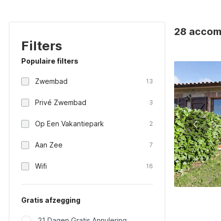
28 accomm
Filters
Populaire filters
Zwembad
13
Privé Zwembad
3
Op Een Vakantiepark
2
Aan Zee
7
Wifi
16
Gratis afzegging
21 Dagen Gratis Annulering