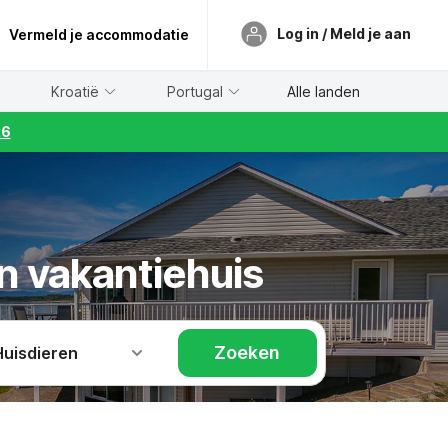
Log in / Meld je aan
Vermeld je accommodatie
Kroatië
Portugal
Alle landen
26
n vakantiehuis
Zoeken
Huisdieren