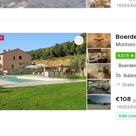
+
extra k
Boerde
24
Montoro-
4.3 / 5
Boerderi
Bubb
Gratis
€
108
p
+
extra k
Kids zon