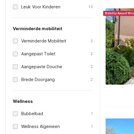
Leuk Voor Kinderen
13
Belvilla Award Wi
Verminderde mobiliteit
Verminderde Mobiliteit
2
Aangepast Toilet
2
Aangepaste Douche
2
Brede Doorgang
2
Wellness
Bubbelbad
1
Wellness Algemeen
1