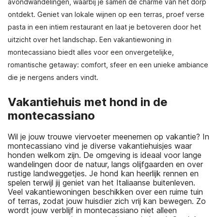
avondwandelingen, waarbij je samen de charme van het dorp
ontdekt. Geniet van lokale wijnen op een terras, proef verse
pasta in een intiem restaurant en laat je betoveren door het
uitzicht over het landschap. Een vakantiewoning in
montecassiano biedt alles voor een onvergetelijke,
romantische getaway: comfort, sfeer en een unieke ambiance
die je nergens anders vindt.
Vakantiehuis met hond in de
montecassiano
Wil je jouw trouwe viervoeter meenemen op vakantie? In
montecassiano vind je diverse vakantiehuisjes waar
honden welkom zijn. De omgeving is ideaal voor lange
wandelingen door de natuur, langs olijfgaarden en over
rustige landweggetjes. Je hond kan heerlijk rennen en
spelen terwijl jij geniet van het Italiaanse buitenleven.
Veel vakantiewoningen beschikken over een ruime tuin
of terras, zodat jouw huisdier zich vrij kan bewegen. Zo
wordt jouw verblijf in montecassiano niet alleen