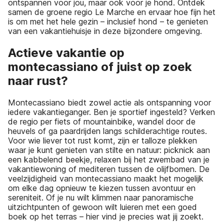
ontspannen voor jou, maar ook voor je hond. Ontdek
samen de groene regio Le Marche en ervaar hoe fijn het
is om met het hele gezin – inclusief hond – te genieten
van een vakantiehuisje in deze bijzondere omgeving.
Actieve vakantie op
montecassiano of juist op zoek
naar rust?
Montecassiano biedt zowel actie als ontspanning voor
iedere vakantieganger. Ben je sportief ingesteld? Verken
de regio per fiets of mountainbike, wandel door de
heuvels of ga paardrijden langs schilderachtige routes.
Voor wie liever tot rust komt, zijn er talloze plekken
waar je kunt genieten van stilte en natuur: picknick aan
een kabbelend beekje, relaxen bij het zwembad van je
vakantiewoning of mediteren tussen de olijfbomen. De
veelzijdigheid van montecassiano maakt het mogelijk
om elke dag opnieuw te kiezen tussen avontuur en
sereniteit. Of je nu wilt klimmen naar panoramische
uitzichtpunten of gewoon wilt luieren met een goed
boek op het terras – hier vind je precies wat jij zoekt.