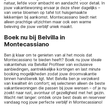
natuur, liefde voor ambacht en aandacht voor detail. In
jouw vakantiewoning ervaar je deze sfeer dagelijks –
van verse bloemen op tafel tot huisgemaakte
lekkernijen bij aankomst. Montecassiano biedt niet
alleen prachtige uitzichten maar ook een warme
beleving die jouw verblijf uniek maakt.
Boek nu bij Belvilla in
Montecassiano
Ben jij klaar om te genieten van al het moois dat
Montecassiano te bieden heeft? Boek nu jouw ideale
vakantiehuis via Belvilla! Profiteer van exclusieve
aanbiedingen, aantrekkelijke kortingen en last minute
booking mogelijkheden zodat jouw droomvakantie
binnen handbereik ligt. Met Belvilla ben je verzekerd
van kwaliteit én comfort; wij selecteren alleen de beste
vakantiewoningen die passen bij jouw wensen – of je nu
zoekt naar rust, avontuur of gezelligheid met het gezin.
Wacht niet langer: ontdek onze best deals en reserveer
vandaag nog jouw perfecte verblijf in Montecassiano!