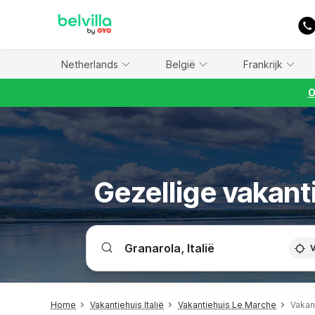
WIZARD MEMBER
Netherlands
België
Frankrijk
O
Gezellige vakant
V
Home
Vakantiehuis Italië
Vakantiehuis Le Marche
Vakan