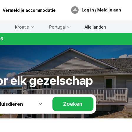
Log in / Meld je aan
Vermeld je accommodatie
Kroatië
Portugal
Alle landen
26
or elk gezelschap
Zoeken
Huisdieren