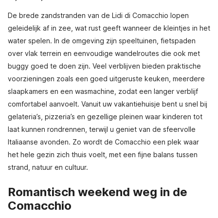
De brede zandstranden van de Lidi di Comacchio lopen
geleidelijk af in zee, wat rust geeft wanneer de kleintjes in het
water spelen. In de omgeving zijn speeltuinen, fietspaden
over vlak terrein en eenvoudige wandelroutes die ook met
buggy goed te doen zijn. Veel verblijven bieden praktische
voorzieningen zoals een goed uitgeruste keuken, meerdere
slaapkamers en een wasmachine, zodat een langer verblijf
comfortabel aanvoelt. Vanuit uw vakantiehuisje bent u snel bij
gelateria’s, pizzeria’s en gezellige pleinen waar kinderen tot
laat kunnen rondrennen, terwijl u geniet van de sfeervolle
Italiaanse avonden. Zo wordt de Comacchio een plek waar
het hele gezin zich thuis voelt, met een fijne balans tussen
strand, natuur en cultuur.
Romantisch weekend weg in de
Comacchio