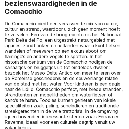
bezienswaardigheden in de
Comacchio
De Comacchio biedt een verrassende mix van natuur,
cultuur en strand, waardoor u zich geen moment hoeft
te vervelen. Een van de hoogtepunten is het Nationaal
Park Delta del Po, een uitgestrekt natuurgebied met
lagunes, zandbanken en rietlanden waar u kunt fietsen,
wandelen of meevaren op een excursieboot om
flamingo’s en andere vogels te spotten. In het
historische centrum van de Comacchio nodigen de
kanaaltjes en bruggetjes uit tot eindeloos dwalen;
bezoek het Museo Delta Antico om meer te leren over
de Romeinse geschiedenis en de eeuwenlange relatie
van de stad met het water. Voor kinderen is een dagje
naar de Lidi di Comacchio perfect, met brede stranden,
strandtenten en mogelijkheden om waterfietsen of
kano’s te huren. Foodies kunnen genieten van lokale
specialiteiten zoals paling, schelpdieren en traditionele
streekgerechten in de vele trattoria’s. In de omgeving
liggen bovendien interessante steden zoals Ferrara en
Ravenna, ideaal voor een culturele dagtrip vanuit uw
vakantiehuis.