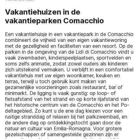
Vakantiehuizen in de
vakantieparken Comacchio
Een vakantiehuisje in een vakantiepark in de Comacchio
combineert de vrijheid van een eigen vakantiewoning
met de gezelligheid en faciliteiten van een resort. Op de
parken in de omgeving van de Lidi di Comacchio vindt u
vaak zwembaden, kinderspeelplaatsen, sportvelden en
soms zelfs animatie, zodat zowel ouders als kinderen
zich uitstekend vermaken. U verblijft in een comfortabel
vakantiehuis met uw eigen woonkamer, keuken en
terras, terwijl u toch gebruik kunt maken van
gezamenlijke voorzieningen zoals restaurant, bar of
minimarkt. De ligging is vaak gunstig: op loop- of
fietsafstand van het strand en op korte rijafstand van
het historische centrum van de Comacchio en het Po-
deltagebied. Zo kunt u de ene dag kiezen voor een
rustige stranddag of relaxen bij het parkzwembad, en
de andere dag op ontdekkingstocht gaan door de
natuur en cultuur van Emilia-Romagna. Voor grotere
gezelschappen of samengestelde gezinnen zijn er