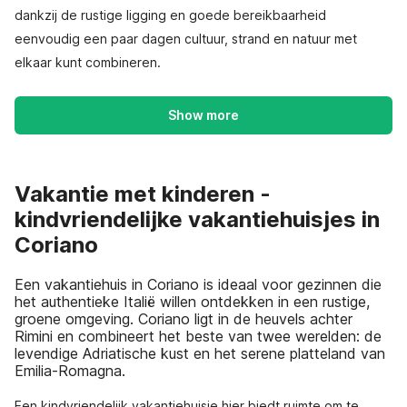
dankzij de rustige ligging en goede bereikbaarheid
eenvoudig een paar dagen cultuur, strand en natuur met
elkaar kunt combineren.
Show more
Vakantie met kinderen -
kindvriendelijke vakantiehuisjes in
Coriano
Een vakantiehuis in Coriano is ideaal voor gezinnen die
het authentieke Italië willen ontdekken in een rustige,
groene omgeving. Coriano ligt in de heuvels achter
Rimini en combineert het beste van twee werelden: de
levendige Adriatische kust en het serene platteland van
Emilia-Romagna.
Een kindvriendelijk vakantiehuisje hier biedt ruimte om te