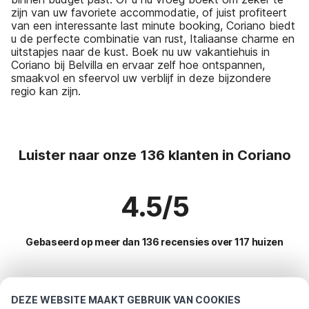
zijn van uw favoriete accommodatie, of juist profiteert
van een interessante last minute booking, Coriano biedt
u de perfecte combinatie van rust, Italiaanse charme en
uitstapjes naar de kust. Boek nu uw vakantiehuis in
Coriano bij Belvilla en ervaar zelf hoe ontspannen,
smaakvol en sfeervol uw verblijf in deze bijzondere
regio kan zijn.
Luister naar onze 136 klanten in Coriano
4.5/5
Gebaseerd op meer dan 136 recensies over 117 huizen
Meest populaire bestemmingen voor
DEZE WEBSITE MAAKT GEBRUIK VAN COOKIES