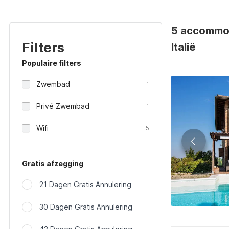
5 accommod
Filters
Italië
Populaire filters
Zwembad
1
Privé Zwembad
1
Wifi
5
Gratis afzegging
21 Dagen Gratis Annulering
30 Dagen Gratis Annulering