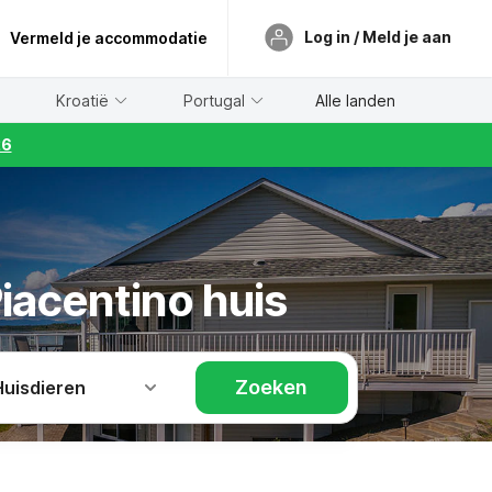
Log in / Meld je aan
Vermeld je accommodatie
Kroatië
Portugal
Alle landen
26
iacentino huis
Zoeken
Huisdieren