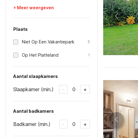
+ Meer weergeven
Plaats
Niet Op Een Vakantiepark
5
Op Het Platteland
1
Aantal slaapkamers
Slaapkamer (min.)
0
-
+
Aantal badkamers
Badkamer (min.)
0
-
+