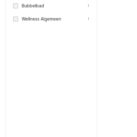
Bubbelbad
1
Wellness Algemeen
1