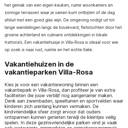
het gemak van een eigen keuken, ruime woonkamers en
zonnige terrassen waar je samen kunt ontbijten of de dag
afsluit met een goed glas wijn. De omgeving nodigt uit tot
lange wandelingen langs de boulevard, fietstochten door het
groene achterland en culinaire ontdekkingen in lokale
trattoria’s. Een vakantiehuisje in Villa-Rosa is ideaal voor wie
op zoek is naar rust, ruimte en het echte Italië.
Vakantiehuizen in de
vakantieparken Villa-Rosa
Kies je voor een vakantiewoning binnen een
vakantiepark in Villa-Rosa, dan profiteer je van extra
faciliteiten die jouw verblijf nog aangenamer maken.
Denk aan zwembaden, speeltuinen en sportvelden waar
kinderen zich urenlang kunnen vermaken. De
kindvriendelijke sfeer zorgt ervoor dat ouders
ontspannen kunnen genieten terwijl de kleintjes veilig
spelen. In deze gezinsvriendelijke parken vind je vaak
ook restaurants, minimarkten en animatieprogramma’s