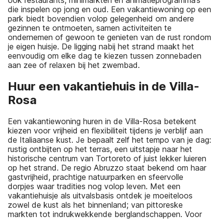
die inspelen op jong en oud. Een vakantiewoning op een
park biedt bovendien volop gelegenheid om andere
gezinnen te ontmoeten, samen activiteiten te
ondernemen of gewoon te genieten van de rust rondom
je eigen huisje. De ligging nabij het strand maakt het
eenvoudig om elke dag te kiezen tussen zonnebaden
aan zee of relaxen bij het zwembad.
Huur een vakantiehuis in de Villa-
Rosa
Een vakantiewoning huren in de Villa-Rosa betekent
kiezen voor vrijheid en flexibiliteit tijdens je verblijf aan
de Italiaanse kust. Je bepaalt zelf het tempo van je dag:
rustig ontbijten op het terras, een uitstapje naar het
historische centrum van Tortoreto of juist lekker luieren
op het strand. De regio Abruzzo staat bekend om haar
gastvrijheid, prachtige natuurparken en sfeervolle
dorpjes waar tradities nog volop leven. Met een
vakantiehuisje als uitvalsbasis ontdek je moeiteloos
zowel de kust als het binnenland; van pittoreske
markten tot indrukwekkende berglandschappen. Voor