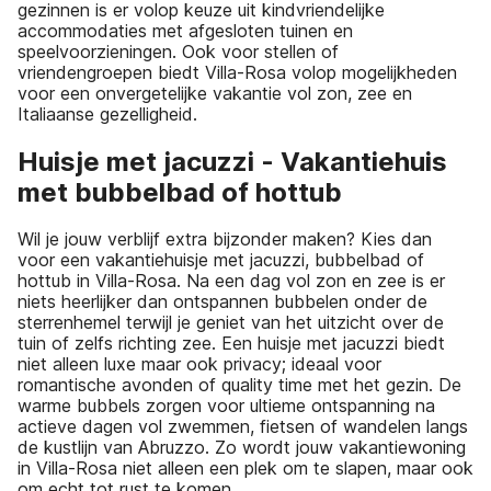
gezinnen is er volop keuze uit kindvriendelijke
accommodaties met afgesloten tuinen en
speelvoorzieningen. Ook voor stellen of
vriendengroepen biedt Villa-Rosa volop mogelijkheden
voor een onvergetelijke vakantie vol zon, zee en
Italiaanse gezelligheid.
Huisje met jacuzzi - Vakantiehuis
met bubbelbad of hottub
Wil je jouw verblijf extra bijzonder maken? Kies dan
voor een vakantiehuisje met jacuzzi, bubbelbad of
hottub in Villa-Rosa. Na een dag vol zon en zee is er
niets heerlijker dan ontspannen bubbelen onder de
sterrenhemel terwijl je geniet van het uitzicht over de
tuin of zelfs richting zee. Een huisje met jacuzzi biedt
niet alleen luxe maar ook privacy; ideaal voor
romantische avonden of quality time met het gezin. De
warme bubbels zorgen voor ultieme ontspanning na
actieve dagen vol zwemmen, fietsen of wandelen langs
de kustlijn van Abruzzo. Zo wordt jouw vakantiewoning
in Villa-Rosa niet alleen een plek om te slapen, maar ook
om echt tot rust te komen.