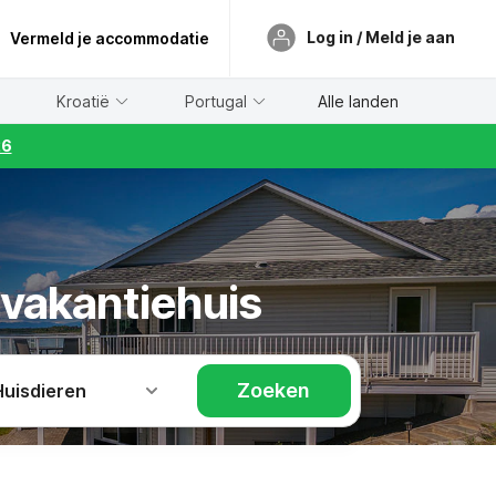
Log in / Meld je aan
Vermeld je accommodatie
Kroatië
Portugal
Alle landen
26
 vakantiehuis
Zoeken
Huisdieren