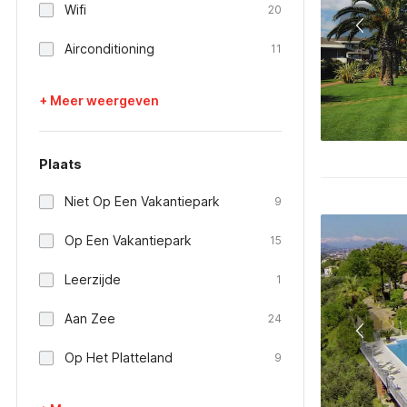
Wifi
20
Airconditioning
11
+ Meer weergeven
Plaats
Niet Op Een Vakantiepark
9
Op Een Vakantiepark
15
Leerzijde
1
Aan Zee
24
Op Het Platteland
9