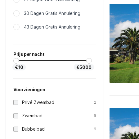
30 Dagen Gratis Annulering
43 Dagen Gratis Annulering
Prijs per nacht
€10
€5000
Voorzieningen
Privé Zwembad
2
Zwembad
9
Bubbelbad
6