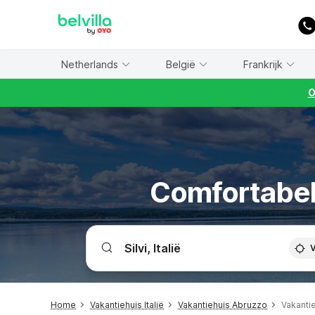
WIZARD MEMBER
Netherlands
België
Frankrijk
O
Comfortabele
V
Home
Vakantiehuis Italië
Vakantiehuis Abruzzo
Vakantie