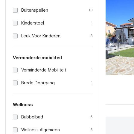
Buitenspellen
13
Kinderstoel
1
Leuk Voor Kinderen
8
Verminderde mobiliteit
Verminderde Mobiliteit
1
Brede Doorgang
1
Wellness
Bubbelbad
6
Wellness Algemeen
6