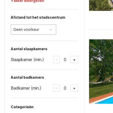
+ Meer weergeven
Afstand tot het stadscentrum
Geen voorkeur
Aantal slaapkamers
Slaapkamer (min.)
0
-
+
Aantal badkamers
Badkamer (min.)
0
-
+
Categorieën