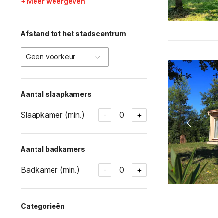
+ Meer weergeven
Afstand tot het stadscentrum
Geen voorkeur
Aantal slaapkamers
Slaapkamer (min.)
0
-
+
Aantal badkamers
Badkamer (min.)
0
-
+
Categorieën