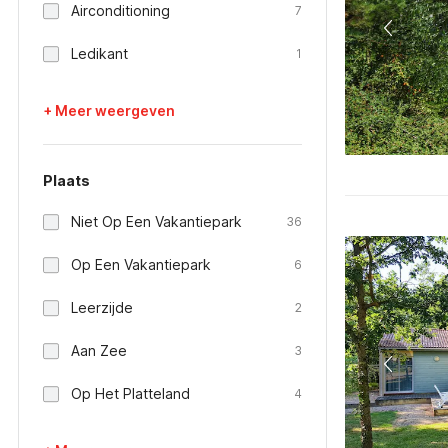
Airconditioning
7
Ledikant
1
+ Meer weergeven
Plaats
Niet Op Een Vakantiepark
36
Op Een Vakantiepark
6
Leerzijde
2
Aan Zee
3
Op Het Platteland
4