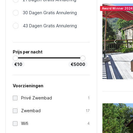
Award Winner 2024
30 Dagen Gratis Annulering
43 Dagen Gratis Annulering
Prijs per nacht
€10
€5000
Voorzieningen
Privé Zwembad
1
Zwembad
17
Wifi
4