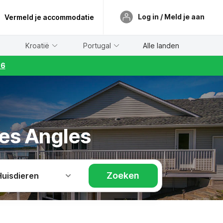
Log in / Meld je aan
Vermeld je accommodatie
Kroatië
Portugal
Alle landen
26
Les Angles
Zoeken
Huisdieren