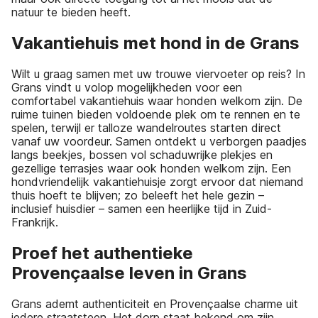
natuur te bieden heeft.
Vakantiehuis met hond in de Grans
Wilt u graag samen met uw trouwe viervoeter op reis? In
Grans vindt u volop mogelijkheden voor een
comfortabel vakantiehuis waar honden welkom zijn. De
ruime tuinen bieden voldoende plek om te rennen en te
spelen, terwijl er talloze wandelroutes starten direct
vanaf uw voordeur. Samen ontdekt u verborgen paadjes
langs beekjes, bossen vol schaduwrijke plekjes en
gezellige terrasjes waar ook honden welkom zijn. Een
hondvriendelijk vakantiehuisje zorgt ervoor dat niemand
thuis hoeft te blijven; zo beleeft het hele gezin –
inclusief huisdier – samen een heerlijke tijd in Zuid-
Frankrijk.
Proef het authentieke
Provençaalse leven in Grans
Grans ademt authenticiteit en Provençaalse charme uit
iedere straatsteen. Het dorp staat bekend om zijn