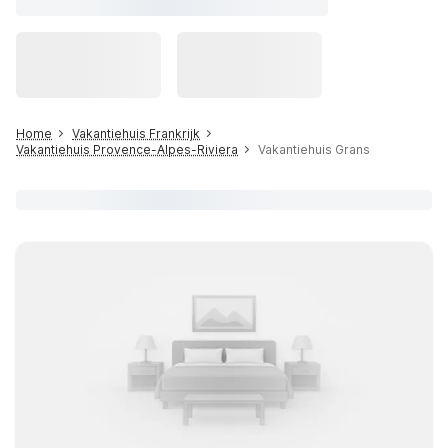
Home
Vakantiehuis Frankrijk
Vakantiehuis Provence-Alpes-Riviera
Vakantiehuis Grans