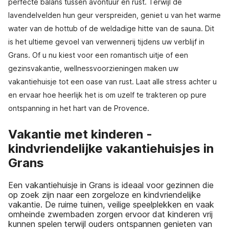
perfecte balans tussen avontuur en rust. Terwijl de
lavendelvelden hun geur verspreiden, geniet u van het warme
water van de hottub of de weldadige hitte van de sauna. Dit
is het ultieme gevoel van verwennerij tijdens uw verblijf in
Grans. Of u nu kiest voor een romantisch uitje of een
gezinsvakantie, wellnessvoorzieningen maken uw
vakantiehuisje tot een oase van rust. Laat alle stress achter u
en ervaar hoe heerlijk het is om uzelf te trakteren op pure
ontspanning in het hart van de Provence.
Vakantie met kinderen -
kindvriendelijke vakantiehuisjes in
Grans
Een vakantiehuisje in Grans is ideaal voor gezinnen die
op zoek zijn naar een zorgeloze en kindvriendelijke
vakantie. De ruime tuinen, veilige speelplekken en vaak
omheinde zwembaden zorgen ervoor dat kinderen vrij
kunnen spelen terwijl ouders ontspannen genieten van