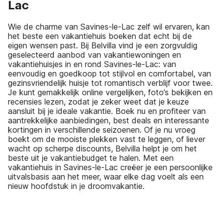
Lac
Wie de charme van Savines-le-Lac zelf wil ervaren, kan
het beste een vakantiehuis boeken dat echt bij de
eigen wensen past. Bij Belvilla vind je een zorgvuldig
geselecteerd aanbod van vakantiewoningen en
vakantiehuisjes in en rond Savines-le-Lac: van
eenvoudig en goedkoop tot stijlvol en comfortabel, van
gezinsvriendelijk huisje tot romantisch verblijf voor twee.
Je kunt gemakkelijk online vergelijken, foto’s bekijken en
recensies lezen, zodat je zeker weet dat je keuze
aansluit bij je ideale vakantie. Boek nu en profiteer van
aantrekkelijke aanbiedingen, best deals en interessante
kortingen in verschillende seizoenen. Of je nu vroeg
boekt om de mooiste plekken vast te leggen, of liever
wacht op scherpe discounts, Belvilla helpt je om het
beste uit je vakantiebudget te halen. Met een
vakantiehuis in Savines-le-Lac creëer je een persoonlijke
uitvalsbasis aan het meer, waar elke dag voelt als een
nieuw hoofdstuk in je droomvakantie.