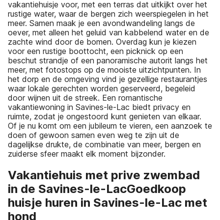
vakantiehuisje voor, met een terras dat uitkijkt over het
rustige water, waar de bergen zich weerspiegelen in het
meer. Samen maak je een avondwandeling langs de
oever, met alleen het geluid van kabbelend water en de
zachte wind door de bomen. Overdag kun je kiezen
voor een rustige boottocht, een picknick op een
beschut strandje of een panoramische autorit langs het
meer, met fotostops op de mooiste uitzichtpunten. In
het dorp en de omgeving vind je gezellige restaurantjes
waar lokale gerechten worden geserveerd, begeleid
door wijnen uit de streek. Een romantische
vakantiewoning in Savines-le-Lac biedt privacy en
ruimte, zodat je ongestoord kunt genieten van elkaar.
Of je nu komt om een jubileum te vieren, een aanzoek te
doen of gewoon samen even weg te zijn uit de
dagelijkse drukte, de combinatie van meer, bergen en
zuiderse sfeer maakt elk moment bijzonder.
Vakantiehuis met prive zwembad
in de Savines-le-LacGoedkoop
huisje huren in Savines-le-Lac met
hond