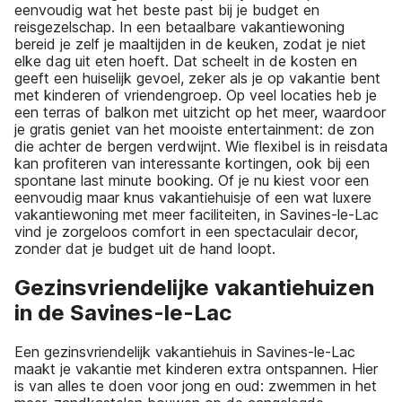
eenvoudig wat het beste past bij je budget en
reisgezelschap. In een betaalbare vakantiewoning
bereid je zelf je maaltijden in de keuken, zodat je niet
elke dag uit eten hoeft. Dat scheelt in de kosten en
geeft een huiselijk gevoel, zeker als je op vakantie bent
met kinderen of vriendengroep. Op veel locaties heb je
een terras of balkon met uitzicht op het meer, waardoor
je gratis geniet van het mooiste entertainment: de zon
die achter de bergen verdwijnt. Wie flexibel is in reisdata
kan profiteren van interessante kortingen, ook bij een
spontane last minute booking. Of je nu kiest voor een
eenvoudig maar knus vakantiehuisje of een wat luxere
vakantiewoning met meer faciliteiten, in Savines-le-Lac
vind je zorgeloos comfort in een spectaculair decor,
zonder dat je budget uit de hand loopt.
Gezinsvriendelijke vakantiehuizen
in de Savines-le-Lac
Een gezinsvriendelijk vakantiehuis in Savines-le-Lac
maakt je vakantie met kinderen extra ontspannen. Hier
is van alles te doen voor jong en oud: zwemmen in het