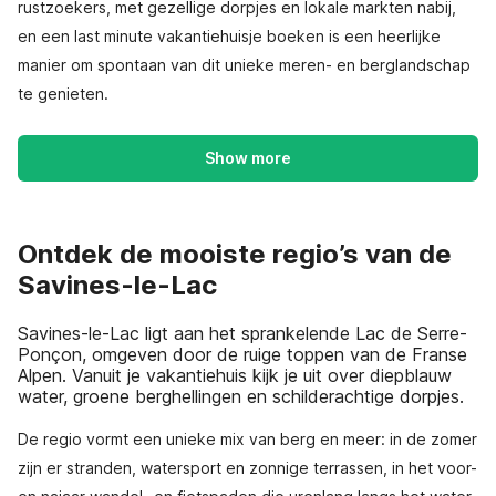
rustzoekers, met gezellige dorpjes en lokale markten nabij,
en een last minute vakantiehuisje boeken is een heerlijke
manier om spontaan van dit unieke meren- en berglandschap
te genieten.
Show more
Ontdek de mooiste regio’s van de
Savines-le-Lac
Savines-le-Lac ligt aan het sprankelende Lac de Serre-
Ponçon, omgeven door de ruige toppen van de Franse
Alpen. Vanuit je vakantiehuis kijk je uit over diepblauw
water, groene berghellingen en schilderachtige dorpjes.
De regio vormt een unieke mix van berg en meer: in de zomer
zijn er stranden, watersport en zonnige terrassen, in het voor-