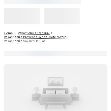
Home
Vakantiehuis Frankrijk
Vakantiehuis Provence-Alpes-Côte d'Azur
Vakantiehuis Savines-le-Lac