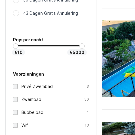
43 Dagen Gratis Annulering
Prijs per nacht
€10
€5000
Voorzieningen
Privé Zwembad
3
Zwembad
56
Bubbelbad
1
Wifi
13