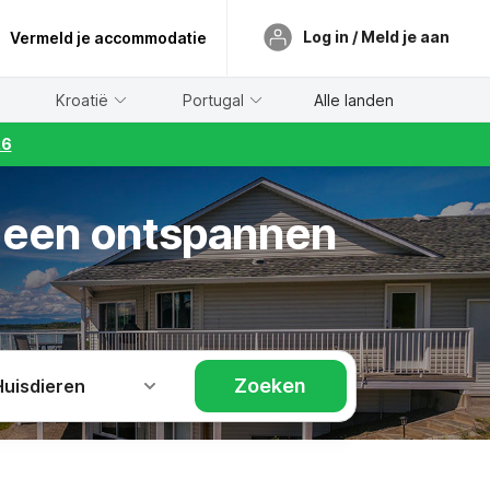
Log in / Meld je aan
Vermeld je accommodatie
Kroatië
Portugal
Alle landen
26
r een ontspannen
Zoeken
Huisdieren