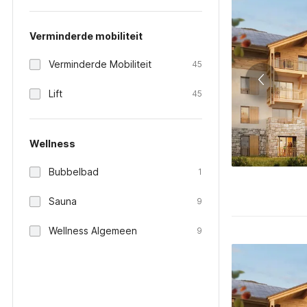
Verminderde mobiliteit
Verminderde Mobiliteit
45
Lift
45
Wellness
Bubbelbad
1
Sauna
9
Wellness Algemeen
9