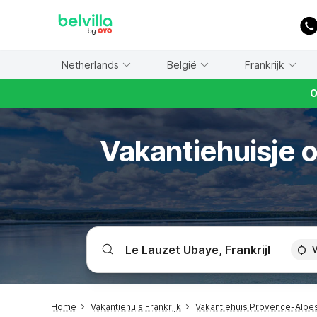
WIZARD MEMBER
Netherlands
België
Frankrijk
O
Vakantiehuisje 
V
Home
Vakantiehuis Frankrijk
Vakantiehuis Provence-Alpe