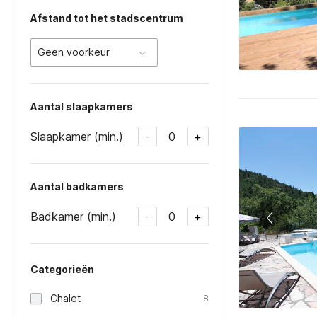
Afstand tot het stadscentrum
Geen voorkeur
Aantal slaapkamers
Slaapkamer (min.)
0
-
+
Aantal badkamers
Badkamer (min.)
0
-
+
Categorieën
Chalet
8