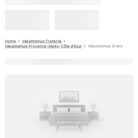
Home
Vakantiehuis Frankrijk
Vakantiehuis Provence-Alpes-Côte d'Azur
Vakantiehuis Grans