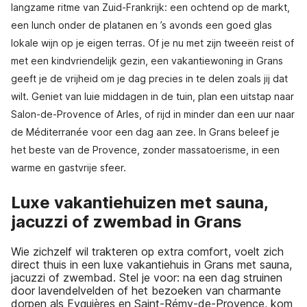
langzame ritme van Zuid-Frankrijk: een ochtend op de markt,
een lunch onder de platanen en ’s avonds een goed glas
lokale wijn op je eigen terras. Of je nu met zijn tweeën reist of
met een kindvriendelijk gezin, een vakantiewoning in Grans
geeft je de vrijheid om je dag precies in te delen zoals jij dat
wilt. Geniet van luie middagen in de tuin, plan een uitstap naar
Salon-de-Provence of Arles, of rijd in minder dan een uur naar
de Méditerranée voor een dag aan zee. In Grans beleef je
het beste van de Provence, zonder massatoerisme, in een
warme en gastvrije sfeer.
Luxe vakantiehuizen met sauna,
jacuzzi of zwembad in Grans
Wie zichzelf wil trakteren op extra comfort, voelt zich
direct thuis in een luxe vakantiehuis in Grans met sauna,
jacuzzi of zwembad. Stel je voor: na een dag struinen
door lavendelvelden of het bezoeken van charmante
dorpen als Eyguières en Saint-Rémy-de-Provence, kom