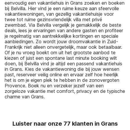
eenvoudig een vakantiehuis in Grans zoeken en boeken
bij Belvilla. Hier vind je een ruime keuze aan sfeervolle
vakantiewoningen, van gezellig vakantiehuisje voor
twee tot ruime gezinsvriendelijk villa met privé
zwembad. Via Belvilla vergelijk je gemakkelijk de beste
deals, lees je ervaringen van andere gasten en profiteer
je regelmatig van aantrekkelijke kortingen en speciale
aanbiedingen. Zo wordt jouw droomvakantie in Zuid-
Frankrijk niet alleen onvergetelijk, maar ook betaalbaar.
Of je nu vroeg boekt om uit het grootste aanbod te
kiezen of juist een spontane last minute booking wilt
doen, bij Belvilla vind je altijd een passend vakantiehuis
in Grans. Kies de vakantiewoning die bij jouw wensen
past, reserveer veilig online en ervaar zelf hoe heerlijk
het is om je eigen plek te hebben in de zonovergoten
Provence. Boek nu en verzeker jezelf van een
zorgeloze vakantie met comfort, privacy en de typische
charme van Grans.
Luister naar onze 77 klanten in Grans