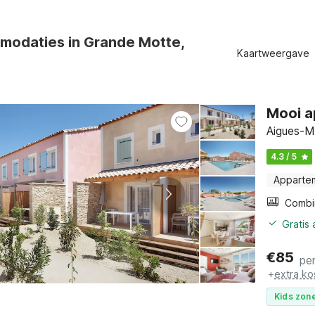
modaties in Grande Motte,
Kaartweergave
Mooi a
Aigues-M
4.3 / 5
Apparte
Gratis
€
85
pe
+
extra ko
Kids zone