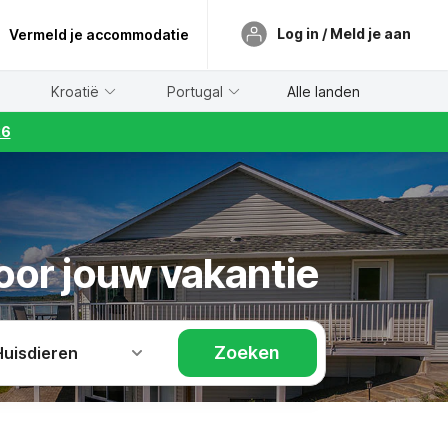
Log in / Meld je aan
Vermeld je accommodatie
Kroatië
Portugal
Alle landen
26
oor jouw vakantie
Zoeken
Huisdieren