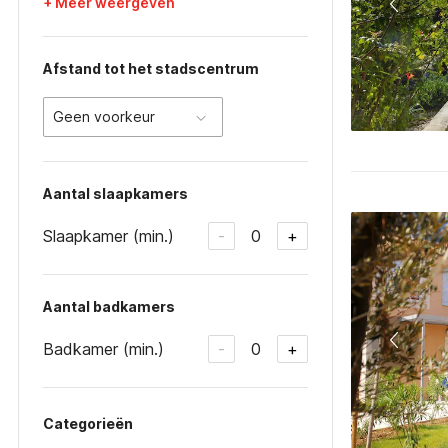
+ Meer weergeven
Afstand tot het stadscentrum
Geen voorkeur
Aantal slaapkamers
Slaapkamer (min.)
0
-
+
Aantal badkamers
Badkamer (min.)
0
-
+
Categorieën