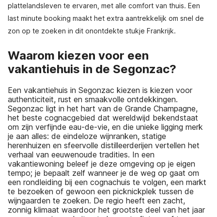
plattelandsleven te ervaren, met alle comfort van thuis. Een
last minute booking maakt het extra aantrekkelijk om snel de
zon op te zoeken in dit onontdekte stukje Frankrijk.
Waarom kiezen voor een
vakantiehuis in de Segonzac?
Een vakantiehuis in Segonzac kiezen is kiezen voor
authenticiteit, rust en smaakvolle ontdekkingen.
Segonzac ligt in het hart van de Grande Champagne,
het beste cognacgebied dat wereldwijd bekendstaat
om zijn verfijnde eau-de-vie, en die unieke ligging merk
je aan alles: de eindeloze wijnranken, statige
herenhuizen en sfeervolle distilleerderijen vertellen het
verhaal van eeuwenoude tradities. In een
vakantiewoning beleef je deze omgeving op je eigen
tempo; je bepaalt zelf wanneer je de weg op gaat om
een rondleiding bij een cognachuis te volgen, een markt
te bezoeken of gewoon een picknickplek tussen de
wijngaarden te zoeken. De regio heeft een zacht,
zonnig klimaat waardoor het grootste deel van het jaar