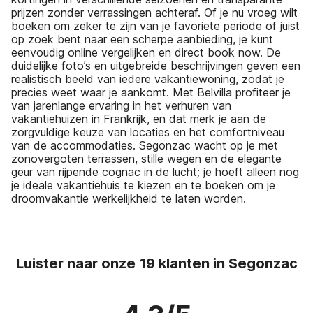
prijzen zonder verrassingen achteraf. Of je nu vroeg wilt
boeken om zeker te zijn van je favoriete periode of juist
op zoek bent naar een scherpe aanbieding, je kunt
eenvoudig online vergelijken en direct book now. De
duidelijke foto’s en uitgebreide beschrijvingen geven een
realistisch beeld van iedere vakantiewoning, zodat je
precies weet waar je aankomt. Met Belvilla profiteer je
van jarenlange ervaring in het verhuren van
vakantiehuizen in Frankrijk, en dat merk je aan de
zorgvuldige keuze van locaties en het comfortniveau
van de accommodaties. Segonzac wacht op je met
zonovergoten terrassen, stille wegen en de elegante
geur van rijpende cognac in de lucht; je hoeft alleen nog
je ideale vakantiehuis te kiezen en te boeken om je
droomvakantie werkelijkheid te laten worden.
Luister naar onze 19 klanten in Segonzac