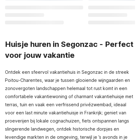
Huisje huren in Segonzac - Perfect
voor jouw vakantie
Ontdek een sfeervol vakantiehuis in Segonzac in de streek
Poitou-Charentes, waar je tussen glooiende wijngaarden en
zonovergoten landschappen helemaal tot rust komt in een
comfortabele vakantiewoning of charmant vakantiehuisje met
terras, tuin en vaak een verfrissend privézwembad, ideaal
voor een last minute vakantiehuisje in Frankrijk; geniet van
proeverijen bij lokale cognachuizen, fiets ontspannen langs
slingerende landwegen, ontdek historische dorpjes en
levendige markten in de omgeving, terwijl je ’s avonds in je