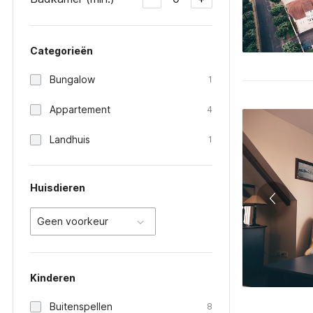
Categorieën
Bungalow
1
Appartement
4
Landhuis
1
Huisdieren
Geen voorkeur
Kinderen
Buitenspellen
8