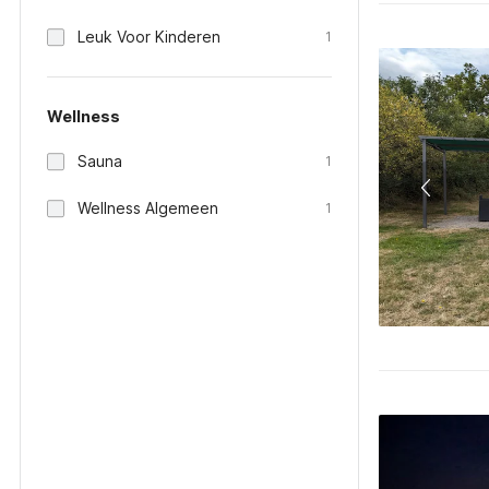
Leuk Voor Kinderen
1
Wellness
Sauna
1
Wellness Algemeen
1