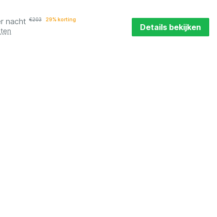
r nacht
€
203
29% korting
Details bekijken
sten