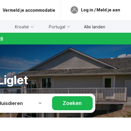
Log in / Meld je aan
Vermeld je accommodatie
Kroatië
Portugal
Alle landen
26
Liglet
Zoeken
Huisdieren