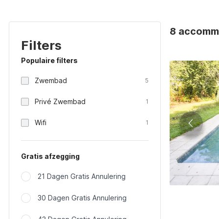
8 accommod
Filters
Populaire filters
Zwembad
5
Privé Zwembad
1
Wifi
1
Gratis afzegging
21 Dagen Gratis Annulering
30 Dagen Gratis Annulering