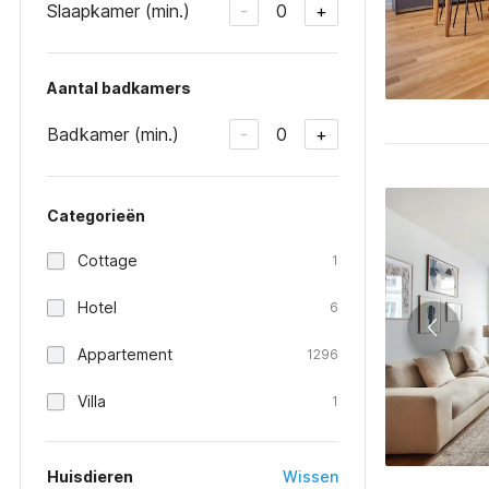
Slaapkamer (min.)
0
-
+
Aantal badkamers
Badkamer (min.)
0
-
+
Categorieën
Cottage
1
Hotel
6
Appartement
1296
Villa
1
Huisdieren
Wissen