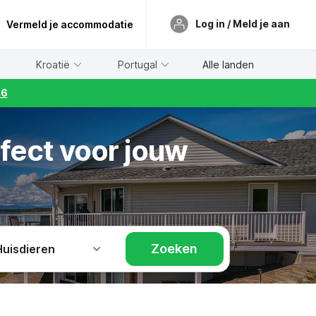
Log in / Meld je aan
Vermeld je accommodatie
Kroatië
Portugal
Alle landen
26
rfect voor jouw
Zoeken
Huisdieren