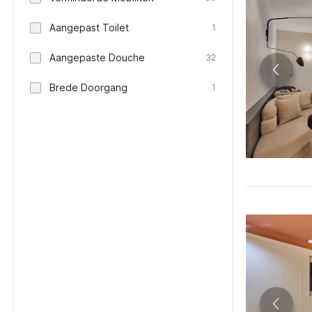
Aangepast Toilet
1
Aangepaste Douche
32
Brede Doorgang
1