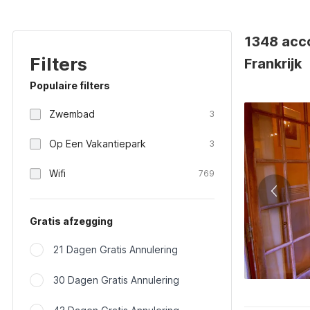
1348 acc
Filters
Frankrijk
Populaire filters
Zwembad
3
Op Een Vakantiepark
3
Wifi
769
Gratis afzegging
21 Dagen Gratis Annulering
30 Dagen Gratis Annulering