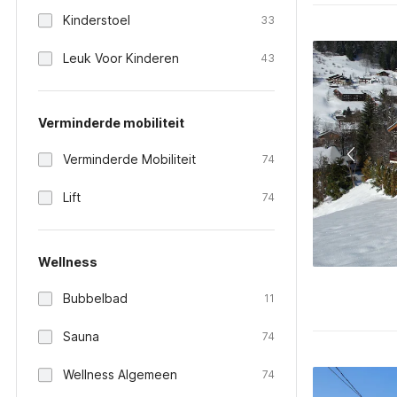
Kinderstoel
33
Leuk Voor Kinderen
43
Verminderde mobiliteit
Verminderde Mobiliteit
74
Lift
74
Wellness
Bubbelbad
11
Sauna
74
Wellness Algemeen
74