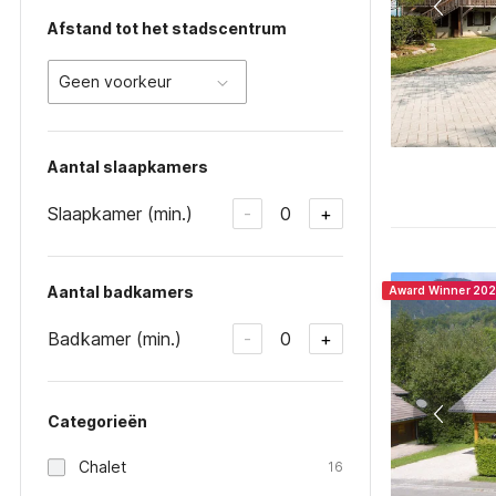
Afstand tot het stadscentrum
Geen voorkeur
Aantal slaapkamers
Slaapkamer (min.)
0
-
+
Aantal badkamers
Award Winner 20
Badkamer (min.)
0
-
+
Categorieën
Chalet
16