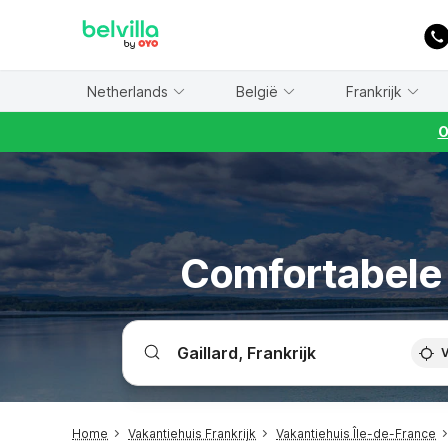
WIZARD MEMBER
Netherlands
België
Frankrijk
O
Comfortabele v
V
Home
Vakantiehuis Frankrijk
Vakantiehuis Île-de-France