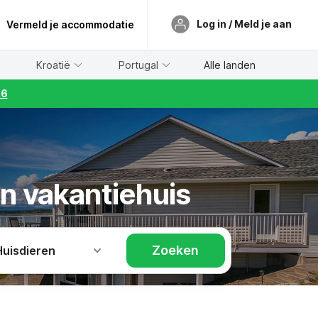
Log in / Meld je aan
Vermeld je accommodatie
Kroatië
Portugal
Alle landen
26
en vakantiehuis
Zoeken
Huisdieren