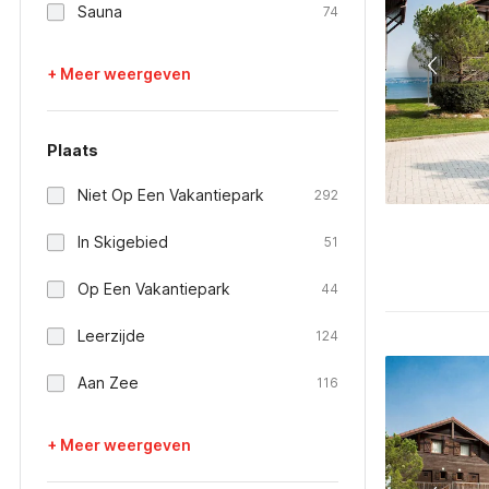
Sauna
74
+ Meer weergeven
Plaats
Niet Op Een Vakantiepark
292
In Skigebied
51
Op Een Vakantiepark
44
Leerzijde
124
Aan Zee
116
+ Meer weergeven