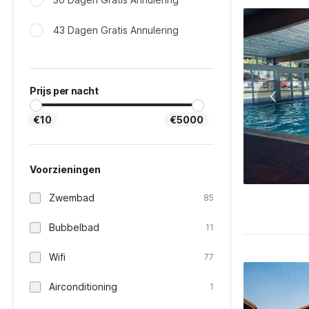
43 Dagen Gratis Annulering
Prijs per nacht
€10
€5000
Voorzieningen
Zwembad
85
Bubbelbad
11
Wifi
77
Airconditioning
1