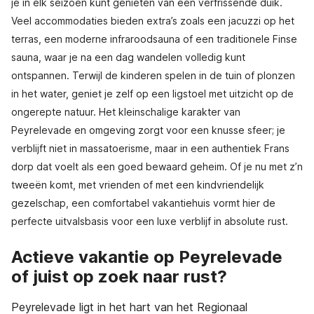
je in elk seizoen kunt genieten van een verfrissende duik.
Veel accommodaties bieden extra’s zoals een jacuzzi op het
terras, een moderne infraroodsauna of een traditionele Finse
sauna, waar je na een dag wandelen volledig kunt
ontspannen. Terwijl de kinderen spelen in de tuin of plonzen
in het water, geniet je zelf op een ligstoel met uitzicht op de
ongerepte natuur. Het kleinschalige karakter van
Peyrelevade en omgeving zorgt voor een knusse sfeer; je
verblijft niet in massatoerisme, maar in een authentiek Frans
dorp dat voelt als een goed bewaard geheim. Of je nu met z’n
tweeën komt, met vrienden of met een kindvriendelijk
gezelschap, een comfortabel vakantiehuis vormt hier de
perfecte uitvalsbasis voor een luxe verblijf in absolute rust.
Actieve vakantie op Peyrelevade
of juist op zoek naar rust?
Peyrelevade ligt in het hart van het Regionaal