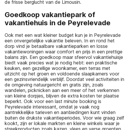
de frisse berglucht van de Limousin.
Goedkoop vakantiepark of
vakantiehuis in de Peyrelevade
Ook met een wat kleiner budget kun je in Peyrelevade
een onvergetelijke vakantie beleven. In en rond het
dorp vind je betaalbare vakantieparken en losse
vakantiewoningen waar comfort en prijs in een prettige
balans zijn. Een goedkoop maar sfeervol vakantiehuisje
biedt vaak precies wat je nodig hebt: een praktische
keuken, een gezellige woonkamer, een terras met
uitzicht op het groen en voldoende slaapkamers voor
een gezinsvriendelijk verblijf. Doordat veel activiteiten in
de omgeving natuurgericht en gratis zijn, zoals
wandelen, picknicken aan een meer of het verkennen
van kleine dorpjes, blijven de extra kosten ter plaatse
beperkt. Ook voor een last minute booking is
Peyrelevade interessant, omdat je vaak nog
aantrekkelijke tarieven en aanbiedingen kunt vinden
buiten de drukste vakantieperiodes. Voor wie graag zelf
kookt, zijn er lokale markten en kleine winkels waar je
streekproducten zoals kazen, vlees en verse groenten