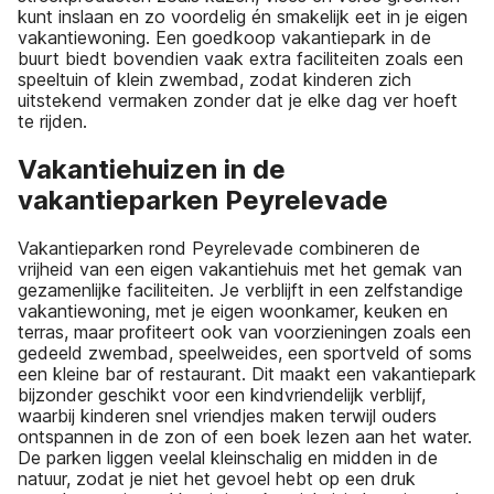
kunt inslaan en zo voordelig én smakelijk eet in je eigen
vakantiewoning. Een goedkoop vakantiepark in de
buurt biedt bovendien vaak extra faciliteiten zoals een
speeltuin of klein zwembad, zodat kinderen zich
uitstekend vermaken zonder dat je elke dag ver hoeft
te rijden.
Vakantiehuizen in de
vakantieparken Peyrelevade
Vakantieparken rond Peyrelevade combineren de
vrijheid van een eigen vakantiehuis met het gemak van
gezamenlijke faciliteiten. Je verblijft in een zelfstandige
vakantiewoning, met je eigen woonkamer, keuken en
terras, maar profiteert ook van voorzieningen zoals een
gedeeld zwembad, speelweides, een sportveld of soms
een kleine bar of restaurant. Dit maakt een vakantiepark
bijzonder geschikt voor een kindvriendelijk verblijf,
waarbij kinderen snel vriendjes maken terwijl ouders
ontspannen in de zon of een boek lezen aan het water.
De parken liggen veelal kleinschalig en midden in de
natuur, zodat je niet het gevoel hebt op een druk