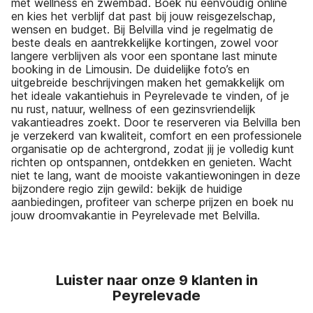
met wellness en zwembad. Boek nu eenvoudig online
en kies het verblijf dat past bij jouw reisgezelschap,
wensen en budget. Bij Belvilla vind je regelmatig de
beste deals en aantrekkelijke kortingen, zowel voor
langere verblijven als voor een spontane last minute
booking in de Limousin. De duidelijke foto’s en
uitgebreide beschrijvingen maken het gemakkelijk om
het ideale vakantiehuis in Peyrelevade te vinden, of je
nu rust, natuur, wellness of een gezinsvriendelijk
vakantieadres zoekt. Door te reserveren via Belvilla ben
je verzekerd van kwaliteit, comfort en een professionele
organisatie op de achtergrond, zodat jij je volledig kunt
richten op ontspannen, ontdekken en genieten. Wacht
niet te lang, want de mooiste vakantiewoningen in deze
bijzondere regio zijn gewild: bekijk de huidige
aanbiedingen, profiteer van scherpe prijzen en boek nu
jouw droomvakantie in Peyrelevade met Belvilla.
Luister naar onze 9 klanten in
Peyrelevade