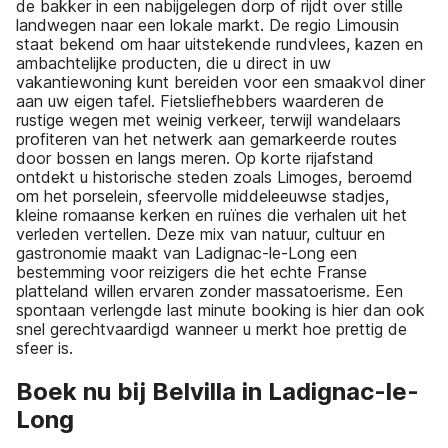
de bakker in een nabijgelegen dorp of rijdt over stille
landwegen naar een lokale markt. De regio Limousin
staat bekend om haar uitstekende rundvlees, kazen en
ambachtelijke producten, die u direct in uw
vakantiewoning kunt bereiden voor een smaakvol diner
aan uw eigen tafel. Fietsliefhebbers waarderen de
rustige wegen met weinig verkeer, terwijl wandelaars
profiteren van het netwerk aan gemarkeerde routes
door bossen en langs meren. Op korte rijafstand
ontdekt u historische steden zoals Limoges, beroemd
om het porselein, sfeervolle middeleeuwse stadjes,
kleine romaanse kerken en ruïnes die verhalen uit het
verleden vertellen. Deze mix van natuur, cultuur en
gastronomie maakt van Ladignac-le-Long een
bestemming voor reizigers die het echte Franse
platteland willen ervaren zonder massatoerisme. Een
spontaan verlengde last minute booking is hier dan ook
snel gerechtvaardigd wanneer u merkt hoe prettig de
sfeer is.
Boek nu bij Belvilla in Ladignac-le-
Long