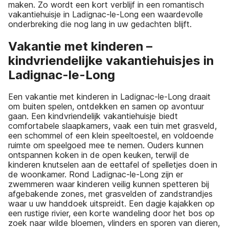
maken. Zo wordt een kort verblijf in een romantisch
vakantiehuisje in Ladignac-le-Long een waardevolle
onderbreking die nog lang in uw gedachten blijft.
Vakantie met kinderen –
kindvriendelijke vakantiehuisjes in
Ladignac-le-Long
Een vakantie met kinderen in Ladignac-le-Long draait
om buiten spelen, ontdekken en samen op avontuur
gaan. Een kindvriendelijk vakantiehuisje biedt
comfortabele slaapkamers, vaak een tuin met grasveld,
een schommel of een klein speeltoestel, en voldoende
ruimte om speelgoed mee te nemen. Ouders kunnen
ontspannen koken in de open keuken, terwijl de
kinderen knutselen aan de eettafel of spelletjes doen in
de woonkamer. Rond Ladignac-le-Long zijn er
zwemmeren waar kinderen veilig kunnen spetteren bij
afgebakende zones, met grasvelden of zandstrandjes
waar u uw handdoek uitspreidt. Een dagje kajakken op
een rustige rivier, een korte wandeling door het bos op
zoek naar wilde bloemen, vlinders en sporen van dieren,