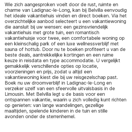
Wie zich aangesproken voelt door de rust, ruimte en
charme van Ladignac-le-Long, kan bij Belvilla eenvoudig
het ideale vakantiehuis vinden en direct boeken. Via het
overzichtelijke aanbod selecteert u een vakantiewoning
die aansluit bij uw wensen: een gezinsvriendelijk
vakantiehuis met grote tuin, een romantisch
vakantiehuisje voor twee, een comfortabele woning op
een kleinschalig park of een luxe wellnessverblijf met
sauna of hottub. Door nu te boeken profiteert u van de
beste deals, aantrekkelijke kortingen en een ruime
keuze in reisdata en type accommodatie. U vergelijkt
gemakkelijk verschillende opties op locatie,
voorzieningen en prijs, zodat u altijd een
vakantiewoning kiest die bij uw reisgezelschap past.
Boek nu uw droomverblijf in Ladignac-le-Long en
verzeker uzelf van een sfeervolle uitvalsbasis in de
Limousin. Met Belvilla legt u de basis voor een
ontspannen vakantie, waarin u zich volledig kunt richten
op genieten: van lange wandelingen, gezellige
maaltijden, spelende kinderen in de tuin en stille
avonden onder de sterrenhemel.