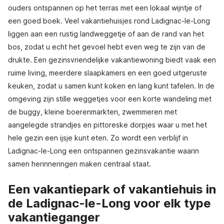
ouders ontspannen op het terras met een lokaal wijntje of
een goed boek. Veel vakantiehuisjes rond Ladignac-le-Long
liggen aan een rustig landweggetje of aan de rand van het
bos, zodat u echt het gevoel hebt even weg te zijn van de
drukte. Een gezinsvriendelijke vakantiewoning biedt vaak een
ruime living, meerdere slaapkamers en een goed uitgeruste
keuken, zodat u samen kunt koken en lang kunt tafelen. In de
omgeving zijn stille weggetjes voor een korte wandeling met
de buggy, kleine boerenmarkten, zwemmeren met
aangelegde strandjes en pittoreske dorpjes waar u met het
hele gezin een ijsje kunt eten. Zo wordt een verblijf in
Ladignac-le-Long een ontspannen gezinsvakantie waarin
samen herinneringen maken centraal staat.
Een vakantiepark of vakantiehuis in
de Ladignac-le-Long voor elk type
vakantieganger