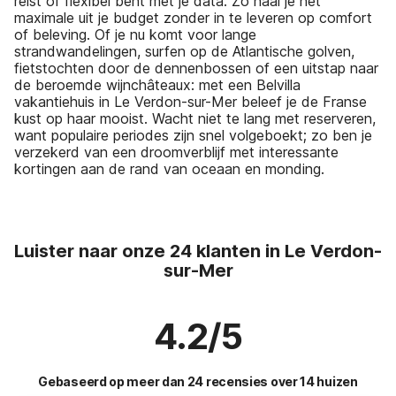
reist of flexibel bent met je data. Zo haal je het
maximale uit je budget zonder in te leveren op comfort
of beleving. Of je nu komt voor lange
strandwandelingen, surfen op de Atlantische golven,
fietstochten door de dennenbossen of een uitstap naar
de beroemde wijnchâteaux: met een Belvilla
vakantiehuis in Le Verdon-sur-Mer beleef je de Franse
kust op haar mooist. Wacht niet te lang met reserveren,
want populaire periodes zijn snel volgeboekt; zo ben je
verzekerd van een droomverblijf met interessante
kortingen aan de rand van oceaan en monding.
Luister naar onze 24 klanten in Le Verdon-
sur-Mer
4.2/5
Gebaseerd op meer dan 24 recensies over 14 huizen