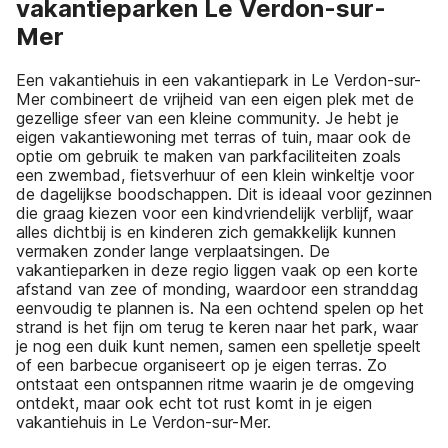
vakantieparken Le Verdon-sur-
Mer
Een vakantiehuis in een vakantiepark in Le Verdon-sur-
Mer combineert de vrijheid van een eigen plek met de
gezellige sfeer van een kleine community. Je hebt je
eigen vakantiewoning met terras of tuin, maar ook de
optie om gebruik te maken van parkfaciliteiten zoals
een zwembad, fietsverhuur of een klein winkeltje voor
de dagelijkse boodschappen. Dit is ideaal voor gezinnen
die graag kiezen voor een kindvriendelijk verblijf, waar
alles dichtbij is en kinderen zich gemakkelijk kunnen
vermaken zonder lange verplaatsingen. De
vakantieparken in deze regio liggen vaak op een korte
afstand van zee of monding, waardoor een stranddag
eenvoudig te plannen is. Na een ochtend spelen op het
strand is het fijn om terug te keren naar het park, waar
je nog een duik kunt nemen, samen een spelletje speelt
of een barbecue organiseert op je eigen terras. Zo
ontstaat een ontspannen ritme waarin je de omgeving
ontdekt, maar ook echt tot rust komt in je eigen
vakantiehuis in Le Verdon-sur-Mer.