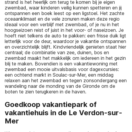
strand is het heerlijk om terug te komen bij je eigen
zwembad, waar kinderen veilig kunnen spetteren en jij
ontspannen een boek leest op een ligstoel. Het zachte
oceaan­klimaat en de vele zonuren maken deze regio
ideaal voor een verblijf met zwembad, of je nu in het
hoogseizoen reist of juist in het voor- of naseizoen. Je
hoeft niet telkens de auto te pakken: een frisse duik ligt
letterlijk voor de deur, waardoor je vakantie ontspannen
en overzichtelijk blijft. Kindvriendelijk genieten staat hier
centraal; de combinatie van zee, duinen, bos en
zwembad maakt het makkelijk om iedereen in het gezin
blij te maken. Bovendien is een vakantiewoning met
zwembad een mooie uitvalsbasis voor dagexcursies:
een ochtend markt in Soulac-sur-Mer, een middag
relaxen aan het zwembad en tegen zonsondergang een
wandeling naar de monding van de Gironde om de
boten te zien terugkeren in de haven.
Goedkoop vakantiepark of
vakantiehuis in de Le Verdon-sur-
Mer