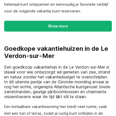
helemaal kunt ontspannen en eenvoudig je favoriete verblijf
voor de volgende vakantie kunt reserveren.
Show more
Goedkope vakantiehuizen in de Le
Verdon-sur-Mer
Een goedkoop vakantiehuis in de Le Verdon-sur-Mer is
ideaal voor wie onbezorgd wil genieten van zee, strand
en natuur zonder het vakantie­budget te overschrijden.
In dit uiterste puntje van de Gironde-monding ervaar je
nog het echte, ongerepte Atlantische kustgevoel: brede
zandstranden, geurige pijnboombossen en charmante
vissershavens waar de tijd lijkt stil te staan.
Een betaalbare vakantiewoning hier biedt veel ruimte, vaak
met een tuin of terras, zodat je rustig kunt ontbijten in de