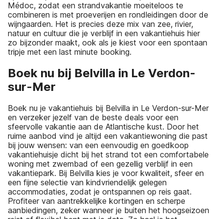
Médoc, zodat een strandvakantie moeiteloos te
combineren is met proeverijen en rondleidingen door de
wijngaarden. Het is precies deze mix van zee, rivier,
natuur en cultuur die je verblijf in een vakantiehuis hier
zo bijzonder maakt, ook als je kiest voor een spontaan
tripje met een last minute booking.
Boek nu bij Belvilla in Le Verdon-
sur-Mer
Boek nu je vakantiehuis bij Belvilla in Le Verdon-sur-Mer
en verzeker jezelf van de beste deals voor een
sfeervolle vakantie aan de Atlantische kust. Door het
ruime aanbod vind je altijd een vakantiewoning die past
bij jouw wensen: van een eenvoudig en goedkoop
vakantiehuisje dicht bij het strand tot een comfortabele
woning met zwembad of een gezellig verblijf in een
vakantiepark. Bij Belvilla kies je voor kwaliteit, sfeer en
een fijne selectie van kindvriendelijk gelegen
accommodaties, zodat je ontspannen op reis gaat.
Profiteer van aantrekkelijke kortingen en scherpe
aanbiedingen, zeker wanneer je buiten het hoogseizoen