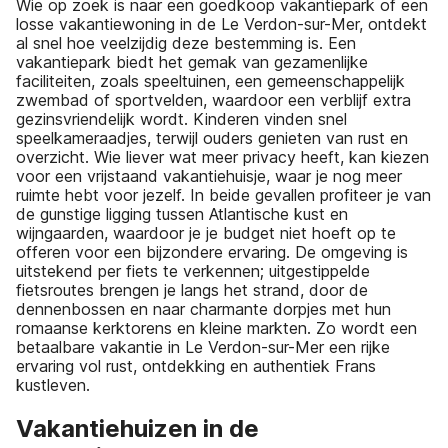
Wie op zoek is naar een goedkoop vakantiepark of een
losse vakantiewoning in de Le Verdon-sur-Mer, ontdekt
al snel hoe veelzijdig deze bestemming is. Een
vakantiepark biedt het gemak van gezamenlijke
faciliteiten, zoals speeltuinen, een gemeenschappelijk
zwembad of sportvelden, waardoor een verblijf extra
gezinsvriendelijk wordt. Kinderen vinden snel
speelkameraadjes, terwijl ouders genieten van rust en
overzicht. Wie liever wat meer privacy heeft, kan kiezen
voor een vrijstaand vakantiehuisje, waar je nog meer
ruimte hebt voor jezelf. In beide gevallen profiteer je van
de gunstige ligging tussen Atlantische kust en
wijngaarden, waardoor je je budget niet hoeft op te
offeren voor een bijzondere ervaring. De omgeving is
uitstekend per fiets te verkennen; uitgestippelde
fietsroutes brengen je langs het strand, door de
dennenbossen en naar charmante dorpjes met hun
romaanse kerktorens en kleine markten. Zo wordt een
betaalbare vakantie in Le Verdon-sur-Mer een rijke
ervaring vol rust, ontdekking en authentiek Frans
kustleven.
Vakantiehuizen in de