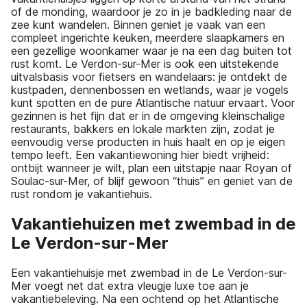
of de monding, waardoor je zo in je badkleding naar de
zee kunt wandelen. Binnen geniet je vaak van een
compleet ingerichte keuken, meerdere slaapkamers en
een gezellige woonkamer waar je na een dag buiten tot
rust komt. Le Verdon-sur-Mer is ook een uitstekende
uitvalsbasis voor fietsers en wandelaars: je ontdekt de
kustpaden, dennenbossen en wetlands, waar je vogels
kunt spotten en de pure Atlantische natuur ervaart. Voor
gezinnen is het fijn dat er in de omgeving kleinschalige
restaurants, bakkers en lokale markten zijn, zodat je
eenvoudig verse producten in huis haalt en op je eigen
tempo leeft. Een vakantiewoning hier biedt vrijheid:
ontbijt wanneer je wilt, plan een uitstapje naar Royan of
Soulac-sur-Mer, of blijf gewoon “thuis” en geniet van de
rust rondom je vakantiehuis.
Vakantiehuizen met zwembad in de
Le Verdon-sur-Mer
Een vakantiehuisje met zwembad in de Le Verdon-sur-
Mer voegt net dat extra vleugje luxe toe aan je
vakantiebeleving. Na een ochtend op het Atlantische