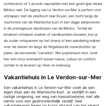
ochtendzon of ’s avonds napraatten met een goed glas lokale
Médoc-wijn. De ligging van Le Verdon-sur-Mer is perfect voor
uitstapjes: met de veerboot naar Royan, een tocht langs de
vuurtorens van de Atlantische kust of een dagje wijnproeven
in de prestigieuze wijndorpen van de Médoc. Terwijl de
kinderen schelpen zoeken of zandkastelen bouwen, kun je
als ouder ontspannen op het strand of een wandeling maken
over de duinen en langs de felgekleurde vissershutten op
palen, de beroemde “carrelets”. Wie prijsbewust reist, vindt
hier een mooi evenwicht tussen natuur, cultuur en comfort,
zonder in te leveren op sfeer en beleving.
Vakantiehuis in Le Verdon-sur-Mer
Een vakantiehuis in Le Verdon-sur-Mer voelt als een
eigen thuis aan de Atlantische kust. Je verblijft in een
rustige omgeving, ver weg van massatoerisme, met alle
ruimte voor een gezinsvriendelijk verblijf. Veel
vakantiehuisjes liggen op korte afstand van het strand