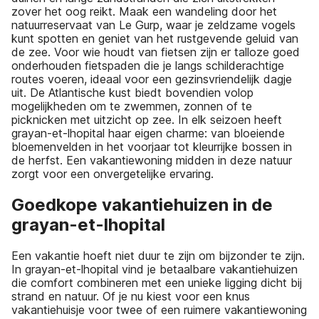
zover het oog reikt. Maak een wandeling door het
natuurreservaat van Le Gurp, waar je zeldzame vogels
kunt spotten en geniet van het rustgevende geluid van
de zee. Voor wie houdt van fietsen zijn er talloze goed
onderhouden fietspaden die je langs schilderachtige
routes voeren, ideaal voor een gezinsvriendelijk dagje
uit. De Atlantische kust biedt bovendien volop
mogelijkheden om te zwemmen, zonnen of te
picknicken met uitzicht op zee. In elk seizoen heeft
grayan-et-lhopital haar eigen charme: van bloeiende
bloemenvelden in het voorjaar tot kleurrijke bossen in
de herfst. Een vakantiewoning midden in deze natuur
zorgt voor een onvergetelijke ervaring.
Goedkope vakantiehuizen in de
grayan-et-lhopital
Een vakantie hoeft niet duur te zijn om bijzonder te zijn.
In grayan-et-lhopital vind je betaalbare vakantiehuizen
die comfort combineren met een unieke ligging dicht bij
strand en natuur. Of je nu kiest voor een knus
vakantiehuisje voor twee of een ruimere vakantiewoning