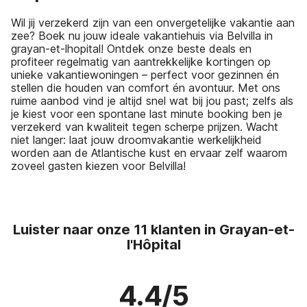
Wil jij verzekerd zijn van een onvergetelijke vakantie aan
zee? Boek nu jouw ideale vakantiehuis via Belvilla in
grayan-et-lhopital! Ontdek onze beste deals en
profiteer regelmatig van aantrekkelijke kortingen op
unieke vakantiewoningen – perfect voor gezinnen én
stellen die houden van comfort én avontuur. Met ons
ruime aanbod vind je altijd snel wat bij jou past; zelfs als
je kiest voor een spontane last minute booking ben je
verzekerd van kwaliteit tegen scherpe prijzen. Wacht
niet langer: laat jouw droomvakantie werkelijkheid
worden aan de Atlantische kust en ervaar zelf waarom
zoveel gasten kiezen voor Belvilla!
Luister naar onze 11 klanten in Grayan-et-
l'Hôpital
4.4/5