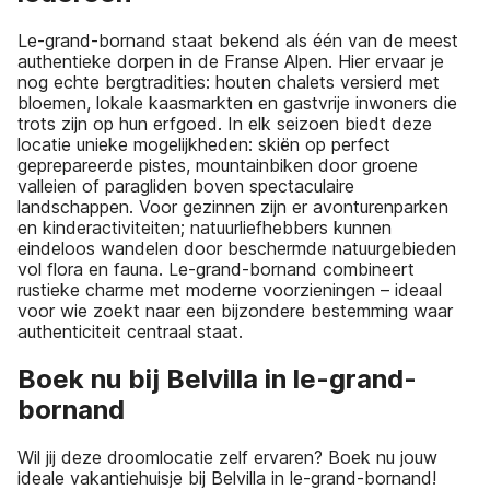
Le-grand-bornand staat bekend als één van de meest
authentieke dorpen in de Franse Alpen. Hier ervaar je
nog echte bergtradities: houten chalets versierd met
bloemen, lokale kaasmarkten en gastvrije inwoners die
trots zijn op hun erfgoed. In elk seizoen biedt deze
locatie unieke mogelijkheden: skiën op perfect
geprepareerde pistes, mountainbiken door groene
valleien of paragliden boven spectaculaire
landschappen. Voor gezinnen zijn er avonturenparken
en kinderactiviteiten; natuurliefhebbers kunnen
eindeloos wandelen door beschermde natuurgebieden
vol flora en fauna. Le-grand-bornand combineert
rustieke charme met moderne voorzieningen – ideaal
voor wie zoekt naar een bijzondere bestemming waar
authenticiteit centraal staat.
Boek nu bij Belvilla in le-grand-
bornand
Wil jij deze droomlocatie zelf ervaren? Boek nu jouw
ideale vakantiehuisje bij Belvilla in le-grand-bornand!