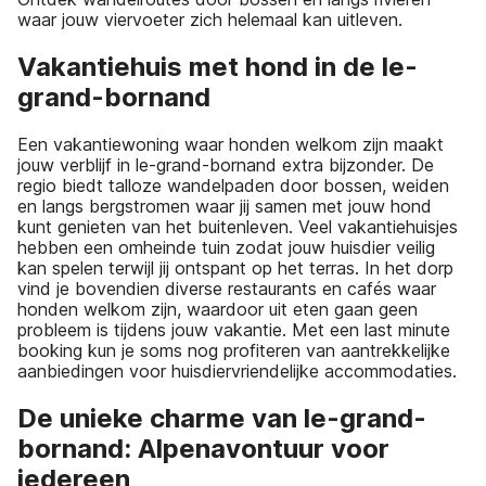
waar jouw viervoeter zich helemaal kan uitleven.
Vakantiehuis met hond in de le-
grand-bornand
Een vakantiewoning waar honden welkom zijn maakt
jouw verblijf in le-grand-bornand extra bijzonder. De
regio biedt talloze wandelpaden door bossen, weiden
en langs bergstromen waar jij samen met jouw hond
kunt genieten van het buitenleven. Veel vakantiehuisjes
hebben een omheinde tuin zodat jouw huisdier veilig
kan spelen terwijl jij ontspant op het terras. In het dorp
vind je bovendien diverse restaurants en cafés waar
honden welkom zijn, waardoor uit eten gaan geen
probleem is tijdens jouw vakantie. Met een last minute
booking kun je soms nog profiteren van aantrekkelijke
aanbiedingen voor huisdiervriendelijke accommodaties.
De unieke charme van le-grand-
bornand: Alpenavontuur voor
iedereen