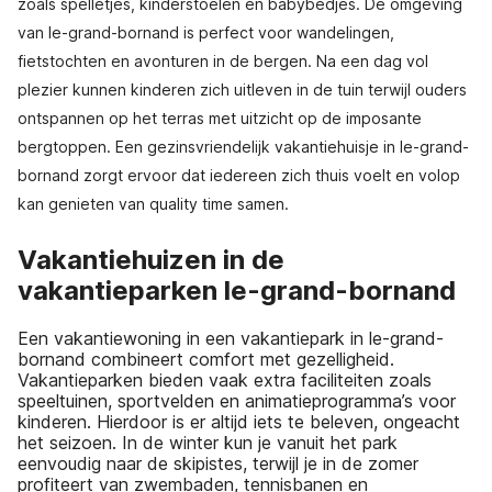
zoals spelletjes, kinderstoelen en babybedjes. De omgeving
van le-grand-bornand is perfect voor wandelingen,
fietstochten en avonturen in de bergen. Na een dag vol
plezier kunnen kinderen zich uitleven in de tuin terwijl ouders
ontspannen op het terras met uitzicht op de imposante
bergtoppen. Een gezinsvriendelijk vakantiehuisje in le-grand-
bornand zorgt ervoor dat iedereen zich thuis voelt en volop
kan genieten van quality time samen.
Vakantiehuizen in de
vakantieparken le-grand-bornand
Een vakantiewoning in een vakantiepark in le-grand-
bornand combineert comfort met gezelligheid.
Vakantieparken bieden vaak extra faciliteiten zoals
speeltuinen, sportvelden en animatieprogramma’s voor
kinderen. Hierdoor is er altijd iets te beleven, ongeacht
het seizoen. In de winter kun je vanuit het park
eenvoudig naar de skipistes, terwijl je in de zomer
profiteert van zwembaden, tennisbanen en