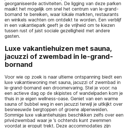
georganiseerde activiteiten. De ligging van deze parken
maakt het mogelijk om snel het centrum van le-grand-
bornand te bereiken, waar lokale markten, restaurants
en winkels wachten om ontdekt te worden. Een verblijf
in een vakantiepark geeft je de vrijheid om te kiezen
tussen rust of juist sociale gezelligheid met andere
gasten.
Luxe vakantiehuizen met sauna,
jacuzzi of zwembad in le-grand-
bornand
Voor wie op zoek is naar ultieme ontspanning biedt een
luxe vakantiewoning met sauna, jacuzzi of zwembad in
le-grand-bornand een droomervaring. Stel je voor: na
een actieve dag op de skipistes of wandelpaden kom je
thuis in je eigen wellness-oase. Geniet van een warme
sauna of bubbel weg in een jacuzzi terwijl je uitkijkt over
besneeuwde bergtoppen of groene alpenweiden.
Sommige luxe vakantiehuisjes beschikken zelfs over een
privézwembad waar je ’s ochtends kunt zwemmen
voordat je eropuit trekt. Deze accommodaties zijn