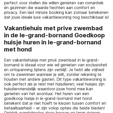
perfect voor stellen die willen genieten van romantiek
én gezinnen die waarde hechten aan comfort en
privacy. Een last minute booking kan zomaar betekenen
dat jouw ideale luxe vakantiewoning nog beschikbaar is!
Vakantiehuis met prive zwembad
in de le-grand-bornand Goedkoop
huisje huren in le-grand-bornand
met hond
Een vakantiehuisje met privé zwembad in le-grand-
bornand is ideaal voor wie wil genieten van exclusiviteit
en ontspanning tijdens zijn verblijf. Je hebt alle vrijheid
om te zwemmen wanneer je wilt, zonder rekening te
houden met andere gasten. Dit type vakantiewoning is
ook perfect als je reist met huisdieren; veel huisjes zijn
huisdiervriendelijk waardoor jouw hond mee kan
genieten van het avontuur. Het huren van een
goedkoop huisje in le-grand-bornand met hond
betekent dat je niet hoeft te kiezen tussen comfort en
betaalbaarheid – er zijn volop opties die beide bieden!
Ontdek wandelroutes door bossen en langs rivieren