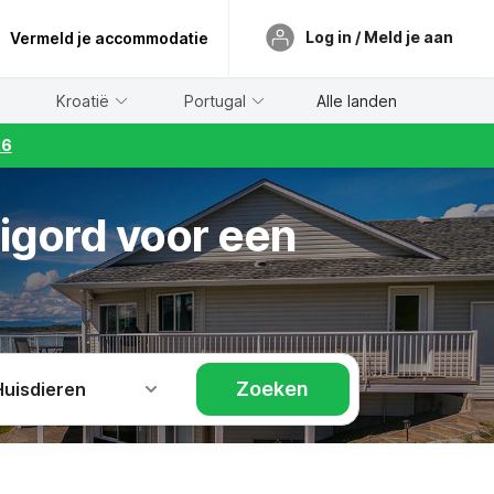
Log in / Meld je aan
Vermeld je accommodatie
Kroatië
Portugal
Alle landen
26
igord voor een
Zoeken
Huisdieren