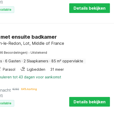
en
Details bekijken
vailable
 met ensuite badkamer
n-le-Redon, Lot, Middle of France
·
36 Beoordelingen)
Uitstekend
is
·
6 Gasten
·
2 Slaapkamers
·
85 m² oppervlakte
Parasol
Ligbedden
31 meer
nnuleren tot 43 dagen voor aankomst
 nacht
€
292
64% korting
en
Details bekijken
vailable