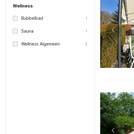
Wellness
Bubbelbad
1
Sauna
1
Wellness Algemeen
2