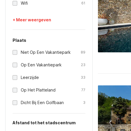
Wifi
61
+ Meer weergeven
Plaats
Niet Op Een Vakantiepark
89
Op Een Vakantiepark
23
Leerzijde
33
Op Het Platteland
77
Dicht Bij Een Golfbaan
3
Afstand tot het stadscentrum