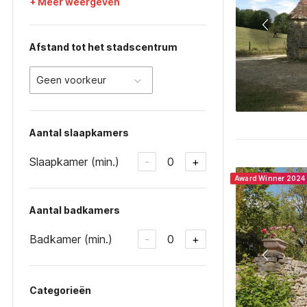
+ Meer weergeven
Afstand tot het stadscentrum
Geen voorkeur
Aantal slaapkamers
Slaapkamer (min.)
0
-
+
Award Winner 2024
Aantal badkamers
Badkamer (min.)
0
-
+
Categorieën