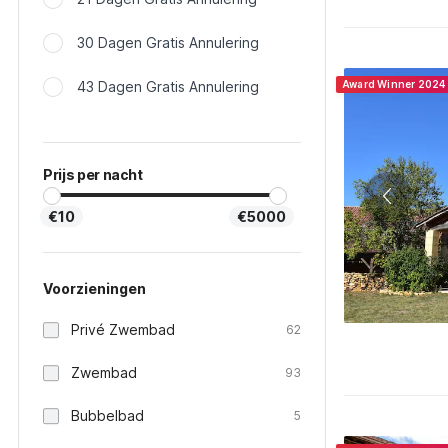
30 Dagen Gratis Annulering
43 Dagen Gratis Annulering
Award Winner 2024
Prijs per nacht
€10
€5000
Voorzieningen
Privé Zwembad
62
Zwembad
93
Bubbelbad
5