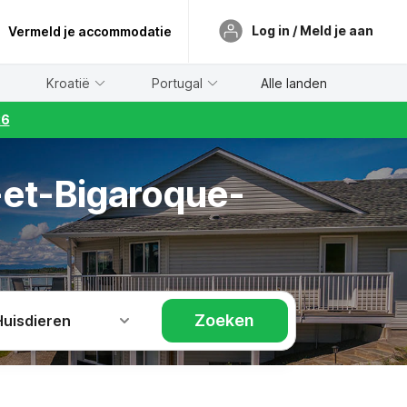
Log in / Meld je aan
Vermeld je accommodatie
Kroatië
Portugal
Alle landen
26
-et-Bigaroque-
Zoeken
Huisdieren