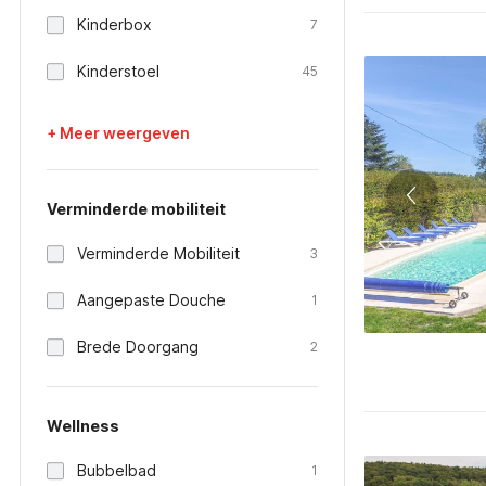
Kinderbox
7
Kinderstoel
45
+ Meer weergeven
Verminderde mobiliteit
Verminderde Mobiliteit
3
Aangepaste Douche
1
Brede Doorgang
2
Wellness
Bubbelbad
1