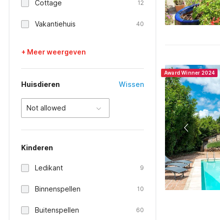
Cottage
12
Vakantiehuis
40
+ Meer weergeven
Award Winner 2024
Huisdieren
Wissen
Not allowed
Kinderen
Ledikant
9
Binnenspellen
10
Buitenspellen
60