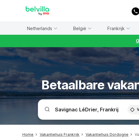
WIZARD MEMBER
Netherlands
België
Frankrijk
O
Betaalbare vakan
V
Home
Vakantiehuis Frankrijk
Vakantiehuis Dordogne
Va