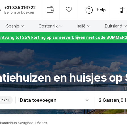
+31 885016722
Help
Bel om te boeken
Spanje
Oostenrijk
Italië
Duitsland
ntvang tot 25% korting op zomerverblijven met code SUMMER
tiehuizen en huisjes op
Data toevoegen
2 Gasten
,
0 
lakbij
kantiehuis Savignac-Lédrier