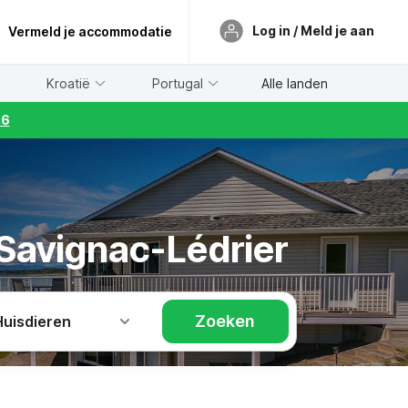
Log in / Meld je aan
Vermeld je accommodatie
Kroatië
Portugal
Alle landen
26
 Savignac-Lédrier
Zoeken
Huisdieren