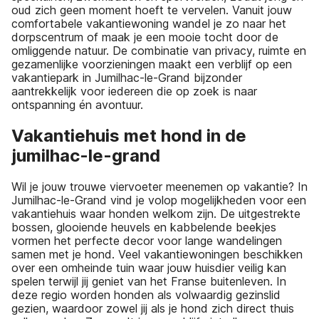
oud zich geen moment hoeft te vervelen. Vanuit jouw
comfortabele vakantiewoning wandel je zo naar het
dorpscentrum of maak je een mooie tocht door de
omliggende natuur. De combinatie van privacy, ruimte en
gezamenlijke voorzieningen maakt een verblijf op een
vakantiepark in Jumilhac-le-Grand bijzonder
aantrekkelijk voor iedereen die op zoek is naar
ontspanning én avontuur.
Vakantiehuis met hond in de
jumilhac-le-grand
Wil je jouw trouwe viervoeter meenemen op vakantie? In
Jumilhac-le-Grand vind je volop mogelijkheden voor een
vakantiehuis waar honden welkom zijn. De uitgestrekte
bossen, glooiende heuvels en kabbelende beekjes
vormen het perfecte decor voor lange wandelingen
samen met je hond. Veel vakantiewoningen beschikken
over een omheinde tuin waar jouw huisdier veilig kan
spelen terwijl jij geniet van het Franse buitenleven. In
deze regio worden honden als volwaardig gezinslid
gezien, waardoor zowel jij als je hond zich direct thuis