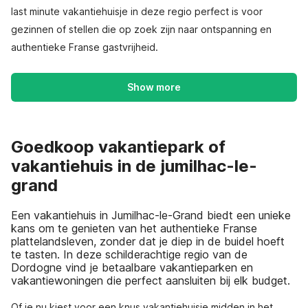
last minute vakantiehuisje in deze regio perfect is voor
gezinnen of stellen die op zoek zijn naar ontspanning en
authentieke Franse gastvrijheid.
Show more
Goedkoop vakantiepark of
vakantiehuis in de jumilhac-le-
grand
Een vakantiehuis in Jumilhac-le-Grand biedt een unieke
kans om te genieten van het authentieke Franse
plattelandsleven, zonder dat je diep in de buidel hoeft
te tasten. In deze schilderachtige regio van de
Dordogne vind je betaalbare vakantieparken en
vakantiewoningen die perfect aansluiten bij elk budget.
Of je nu kiest voor een knus vakantiehuisje midden in het