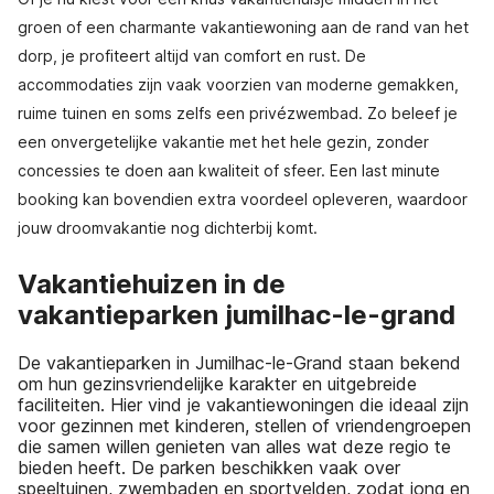
groen of een charmante vakantiewoning aan de rand van het
dorp, je profiteert altijd van comfort en rust. De
accommodaties zijn vaak voorzien van moderne gemakken,
ruime tuinen en soms zelfs een privézwembad. Zo beleef je
een onvergetelijke vakantie met het hele gezin, zonder
concessies te doen aan kwaliteit of sfeer. Een last minute
booking kan bovendien extra voordeel opleveren, waardoor
jouw droomvakantie nog dichterbij komt.
Vakantiehuizen in de
vakantieparken jumilhac-le-grand
De vakantieparken in Jumilhac-le-Grand staan bekend
om hun gezinsvriendelijke karakter en uitgebreide
faciliteiten. Hier vind je vakantiewoningen die ideaal zijn
voor gezinnen met kinderen, stellen of vriendengroepen
die samen willen genieten van alles wat deze regio te
bieden heeft. De parken beschikken vaak over
speeltuinen, zwembaden en sportvelden, zodat jong en