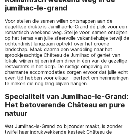
jumilhac-le-grand
Voor stellen die samen willen ontsnappen aan de
dagelijkse drukte is Jumilhac-le-Grand dé plek voor een
romantisch weekend weg. Stel je voor: samen ontbijten
op het terras van jullie sfeervolle vakantiehuisje terwijl de
ochtendmist langzaam optrekt over het groene
landschap. Maak daarna een wandeling naar het
sprookjesachtige Château de Jumilhac of geniet van
lokale wijnen bij een intiem diner in één van de gezellige
restaurants in het dorp. De rustige omgeving en
charmante accommodaties zorgen ervoor dat jullie echt
even tijd hebben voor elkaar – perfect om herinneringen
te maken die nog lang blijven hangen.
Specialiteit van Jumilhac-le-Grand:
Het betoverende Château en pure
natuur
Wat Jumilhac-le-Grand zo bijzonder maakt, is zonder
twijfel haar indrukwekkende kasteel: Château de