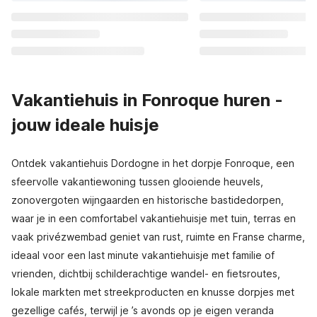
Vakantiehuis in Fonroque huren -
jouw ideale huisje
Ontdek vakantiehuis Dordogne in het dorpje Fonroque, een
sfeervolle vakantiewoning tussen glooiende heuvels,
zonovergoten wijngaarden en historische bastidedorpen,
waar je in een comfortabel vakantiehuisje met tuin, terras en
vaak privézwembad geniet van rust, ruimte en Franse charme,
ideaal voor een last minute vakantiehuisje met familie of
vrienden, dichtbij schilderachtige wandel- en fietsroutes,
lokale markten met streekproducten en knusse dorpjes met
gezellige cafés, terwijl je ’s avonds op je eigen veranda