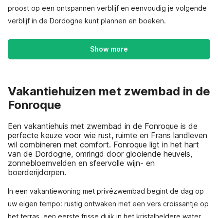
proost op een ontspannen verblijf en eenvoudig je volgende
verblijf in de Dordogne kunt plannen en boeken.
Show more
Vakantiehuizen met zwembad in de
Fonroque
Een vakantiehuis met zwembad in de Fonroque is de
perfecte keuze voor wie rust, ruimte en Frans landleven
wil combineren met comfort. Fonroque ligt in het hart
van de Dordogne, omringd door glooiende heuvels,
zonnebloemvelden en sfeervolle wijn- en
boerderijdorpen.
In een vakantiewoning met privézwembad begint de dag op
uw eigen tempo: rustig ontwaken met een vers croissantje op
het terras, een eerste frisse duik in het kristalheldere water