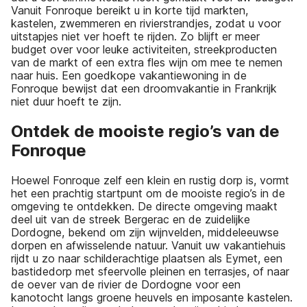
Vanuit Fonroque bereikt u in korte tijd markten,
kastelen, zwemmeren en rivierstrandjes, zodat u voor
uitstapjes niet ver hoeft te rijden. Zo blijft er meer
budget over voor leuke activiteiten, streekproducten
van de markt of een extra fles wijn om mee te nemen
naar huis. Een goedkope vakantiewoning in de
Fonroque bewijst dat een droomvakantie in Frankrijk
niet duur hoeft te zijn.
Ontdek de mooiste regio’s van de
Fonroque
Hoewel Fonroque zelf een klein en rustig dorp is, vormt
het een prachtig startpunt om de mooiste regio’s in de
omgeving te ontdekken. De directe omgeving maakt
deel uit van de streek Bergerac en de zuidelijke
Dordogne, bekend om zijn wijnvelden, middeleeuwse
dorpen en afwisselende natuur. Vanuit uw vakantiehuis
rijdt u zo naar schilderachtige plaatsen als Eymet, een
bastidedorp met sfeervolle pleinen en terrasjes, of naar
de oever van de rivier de Dordogne voor een
kanotocht langs groene heuvels en imposante kastelen.