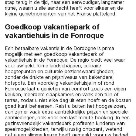
stap terug in de tijd, naar een eenvoudiger, langzamer
ritme, waarin u alle aandacht heeft voor elkaar en de
kleine genietmomenten van het Franse platteland.
Goedkoop vakantiepark of
vakantiehuis in de Fonroque
Een betaalbare vakantie in de Dordogne is prima
mogelijk met een goedkoop vakantiepark of
vakantiehuis in de Fonroque. De regio biedt veel waar
voor uw geld: ruime landschappen, culinaire
hoogtepunten en culturele bezienswaardigheden,
zonder de drukte en prijsniveaus van bekendere
hotspots. Een voordelig vakantiehuisje in of rond
Fonroque laat u genieten van comfort zoals een eigen
keuken, meerdere slaapkamers en vaak een tuin of
terras, zodat u niet elke dag uit eten hoeft en de kosten
goed kunt beheersen. Reist u buiten het hoogseizoen,
dan zijn er vaak extra aantrekkelijke prijzen en speciale
aanbiedingen, ook voor een last minute booking. In een
gezinsvriendelijk vakantiepark profiteren kinderen van
speelmogelijkheden, terwijl u rustig ontspant, wetend
dat u een slimme keuze heeft gemaakt voor uw budget.