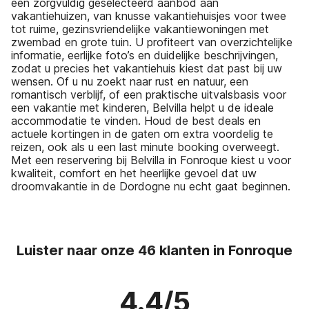
een zorgvuldig geselecteerd aanbod aan
vakantiehuizen, van knusse vakantiehuisjes voor twee
tot ruime, gezinsvriendelijke vakantiewoningen met
zwembad en grote tuin. U profiteert van overzichtelijke
informatie, eerlijke foto’s en duidelijke beschrijvingen,
zodat u precies het vakantiehuis kiest dat past bij uw
wensen. Of u nu zoekt naar rust en natuur, een
romantisch verblijf, of een praktische uitvalsbasis voor
een vakantie met kinderen, Belvilla helpt u de ideale
accommodatie te vinden. Houd de best deals en
actuele kortingen in de gaten om extra voordelig te
reizen, ook als u een last minute booking overweegt.
Met een reservering bij Belvilla in Fonroque kiest u voor
kwaliteit, comfort en het heerlijke gevoel dat uw
droomvakantie in de Dordogne nu echt gaat beginnen.
Luister naar onze 46 klanten in Fonroque
4.4/5