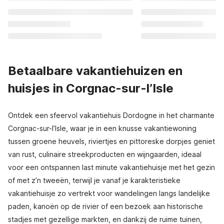
Betaalbare vakantiehuizen en
huisjes in Corgnac-sur-l’Isle
Ontdek een sfeervol vakantiehuis Dordogne in het charmante
Corgnac-sur-l’Isle, waar je in een knusse vakantiewoning
tussen groene heuvels, riviertjes en pittoreske dorpjes geniet
van rust, culinaire streekproducten en wijngaarden, ideaal
voor een ontspannen last minute vakantiehuisje met het gezin
of met z’n tweeën, terwijl je vanaf je karakteristieke
vakantiehuisje zo vertrekt voor wandelingen langs landelijke
paden, kanoën op de rivier of een bezoek aan historische
stadjes met gezellige markten, en dankzij de ruime tuinen,