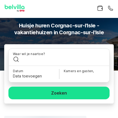
Huisje huren Corgnac-sur-l'Isle -
vakantiehuizen in Corgnac-sur-l'Isle
Waar wil je naartoe?
Datum
Kamers en gasten,
Data toevoegen
Zoeken