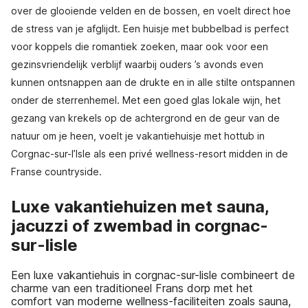
over de glooiende velden en de bossen, en voelt direct hoe
de stress van je afglijdt. Een huisje met bubbelbad is perfect
voor koppels die romantiek zoeken, maar ook voor een
gezinsvriendelijk verblijf waarbij ouders ’s avonds even
kunnen ontsnappen aan de drukte en in alle stilte ontspannen
onder de sterrenhemel. Met een goed glas lokale wijn, het
gezang van krekels op de achtergrond en de geur van de
natuur om je heen, voelt je vakantiehuisje met hottub in
Corgnac-sur-l’Isle als een privé wellness-resort midden in de
Franse countryside.
Luxe vakantiehuizen met sauna,
jacuzzi of zwembad in corgnac-
sur-lisle
Een luxe vakantiehuis in corgnac-sur-lisle combineert de
charme van een traditioneel Frans dorp met het
comfort van moderne wellness-faciliteiten zoals sauna,