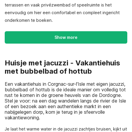
terrassen en vaak privézwembad of speelruimte is het
eenvoudig om hier een comfortabel en compleet ingericht
onderkomen te boeken.
Show more
Huisje met jacuzzi - Vakantiehuis
met bubbelbad of hottub
Een vakantiehuis in Corgnac-sur-l’Isle met eigen jacuzzi,
bubbelbad of hottub is de ideale manier om volledig tot
rust te komen in de groene heuvels van de Dordogne.
Stel je voor: na een dag wandelen langs de rivier de Isle
of een bezoek aan een authentieke markt in een
nabijgelegen dorp, kom je terug in je sfeervolle
vakantiewoning.
Je laat het warme water in de jacuzzi zachtjes bruisen, kijkt uit