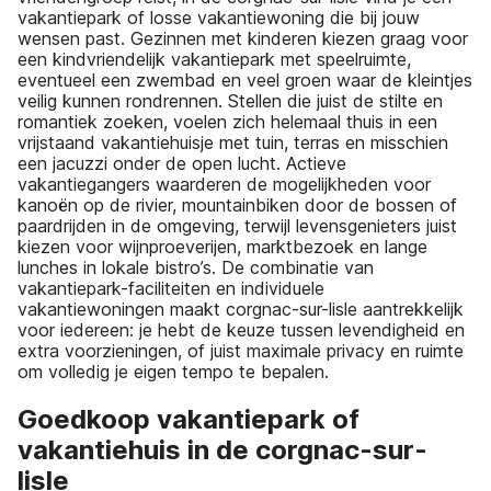
vakantiepark of losse vakantiewoning die bij jouw
wensen past. Gezinnen met kinderen kiezen graag voor
een kindvriendelijk vakantiepark met speelruimte,
eventueel een zwembad en veel groen waar de kleintjes
veilig kunnen rondrennen. Stellen die juist de stilte en
romantiek zoeken, voelen zich helemaal thuis in een
vrijstaand vakantiehuisje met tuin, terras en misschien
een jacuzzi onder de open lucht. Actieve
vakantiegangers waarderen de mogelijkheden voor
kanoën op de rivier, mountainbiken door de bossen of
paardrijden in de omgeving, terwijl levensgenieters juist
kiezen voor wijnproeverijen, marktbezoek en lange
lunches in lokale bistro’s. De combinatie van
vakantiepark-faciliteiten en individuele
vakantiewoningen maakt corgnac-sur-lisle aantrekkelijk
voor iedereen: je hebt de keuze tussen levendigheid en
extra voorzieningen, of juist maximale privacy en ruimte
om volledig je eigen tempo te bepalen.
Goedkoop vakantiepark of
vakantiehuis in de corgnac-sur-
lisle