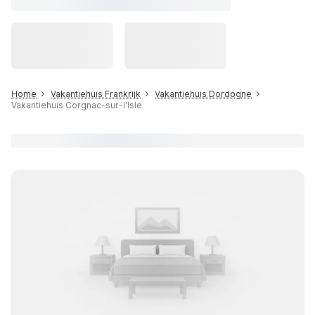
Home
Vakantiehuis Frankrijk
Vakantiehuis Dordogne
Vakantiehuis Corgnac-sur-l'Isle