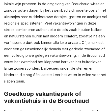
lokale wijn proeven. In de omgeving van Brouchaud wisselen
zonovergoten dagen bij het zwembad zich moeiteloos af met
uitstapjes naar middeleeuwse dorpjes, grotten en marktjes vol
regionale specialiteiten. Veel vakantiewoningen in deze
streek combineren authentieke details zoals houten balken
en natuurstenen muren met modern comfort, zodat je na een
verfrissende duik ook binnen alle luxe ervaart. Of je nu kiest
voor een gezinsvriendelijk domein met gedeeld zwembad of
een volledig privé gelegen vakantiewoning, in de Brouchaud
vormt het zwembad het kloppend hart van het buitenleven:
lange zomeravonden, barbecues onder de sterren en
kinderen die nog één laatste keer het water in willen voor het
slapen gaan.
Goedkoop vakantiepark of
vakantiehuis in de Brouchaud