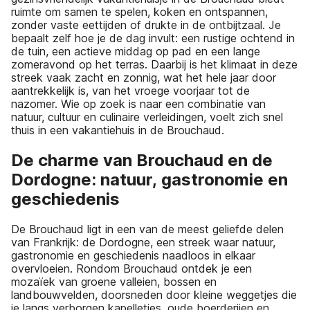
ruimte om samen te spelen, koken en ontspannen,
zonder vaste eettijden of drukte in de ontbijtzaal. Je
bepaalt zelf hoe je de dag invult: een rustige ochtend in
de tuin, een actieve middag op pad en een lange
zomeravond op het terras. Daarbij is het klimaat in deze
streek vaak zacht en zonnig, wat het hele jaar door
aantrekkelijk is, van het vroege voorjaar tot de
nazomer. Wie op zoek is naar een combinatie van
natuur, cultuur en culinaire verleidingen, voelt zich snel
thuis in een vakantiehuis in de Brouchaud.
De charme van Brouchaud en de
Dordogne: natuur, gastronomie en
geschiedenis
De Brouchaud ligt in een van de meest geliefde delen
van Frankrijk: de Dordogne, een streek waar natuur,
gastronomie en geschiedenis naadloos in elkaar
overvloeien. Rondom Brouchaud ontdek je een
mozaïek van groene valleien, bossen en
landbouwvelden, doorsneden door kleine weggetjes die
je langs verborgen kapelletjes, oude boerderijen en