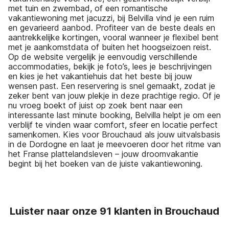
met tuin en zwembad, of een romantische
vakantiewoning met jacuzzi, bij Belvilla vind je een ruim
en gevarieerd aanbod. Profiteer van de beste deals en
aantrekkelijke kortingen, vooral wanneer je flexibel bent
met je aankomstdata of buiten het hoogseizoen reist.
Op de website vergelijk je eenvoudig verschillende
accommodaties, bekijk je foto’s, lees je beschrijvingen
en kies je het vakantiehuis dat het beste bij jouw
wensen past. Een reservering is snel gemaakt, zodat je
zeker bent van jouw plekje in deze prachtige regio. Of je
nu vroeg boekt of juist op zoek bent naar een
interessante last minute booking, Belvilla helpt je om een
verblijf te vinden waar comfort, sfeer en locatie perfect
samenkomen. Kies voor Brouchaud als jouw uitvalsbasis
in de Dordogne en laat je meevoeren door het ritme van
het Franse plattelandsleven – jouw droomvakantie
begint bij het boeken van de juiste vakantiewoning.
Luister naar onze 91 klanten in Brouchaud